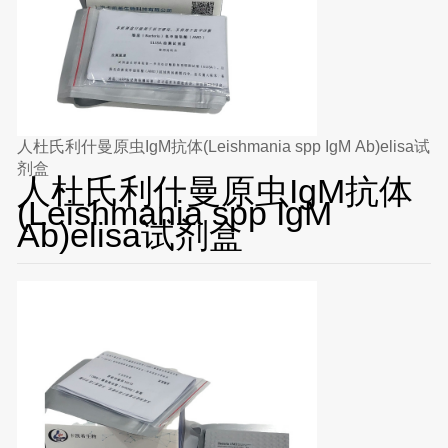
人杜氏利什曼原虫IgM抗体(Leishmania spp IgM Ab)elisa试
剂盒
人杜氏利什曼原虫IgM抗体
(Leishmania spp IgM
Ab)elisa试剂盒