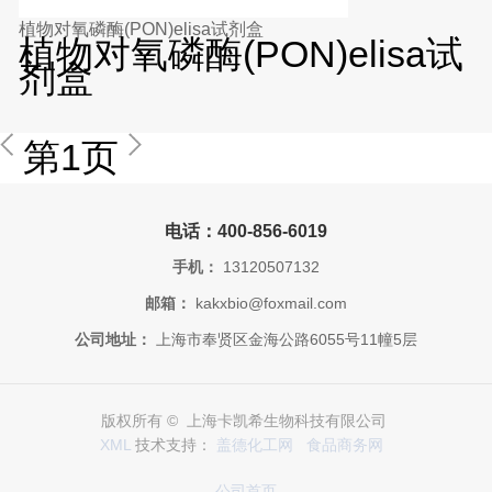
植物对氧磷酶(PON)elisa试剂盒
植物对氧磷酶(PON)elisa试
剂盒
第1页
电话：400-856-6019
手机：
13120507132
邮箱：
kakxbio@foxmail.com
公司地址：
上海市奉贤区金海公路6055号11幢5层
版权所有 © 上海卡凯希生物科技有限公司
XML
技术支持：
盖德化工网
食品商务网
公司首页