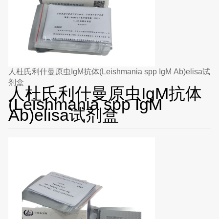
人杜氏利什曼原虫IgM抗体(Leishmania spp IgM Ab)elisa试
剂盒
人杜氏利什曼原虫IgM抗体
(Leishmania spp IgM
Ab)elisa试剂盒