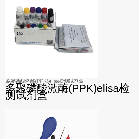
多聚磷酸激酶(PPK)elisa检测试剂盒
多聚磷酸激酶(PPK)elisa检
测试剂盒