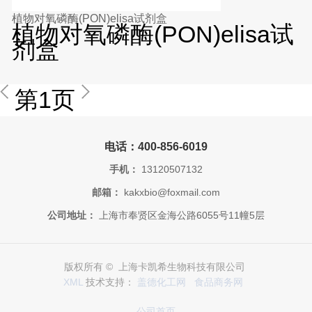
植物对氧磷酶(PON)elisa试剂盒
植物对氧磷酶(PON)elisa试
剂盒
第1页
电话：400-856-6019
手机：
13120507132
邮箱：
kakxbio@foxmail.com
公司地址：
上海市奉贤区金海公路6055号11幢5层
版权所有 © 上海卡凯希生物科技有限公司
XML
技术支持：
盖德化工网
食品商务网
公司首页