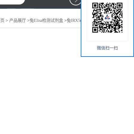
首页
>
产品展厅
>
兔Elisa检测试剂盒
>
兔IRX5(IRX5)elisa试剂盒
微信扫一扫