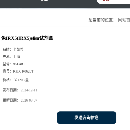
您当前的位置：
网站
兔IRX5(IRX5)elisa试剂盒
品牌：
卡凯希
产地：
上海
型号：
96T/48T
货号：
KKX-R0620T
价格：
￥1200/盒
发布日期：
2024-12-11
更新日期：
2026-08-07
发送咨询信息