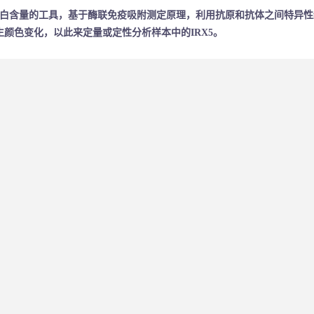
IRX5蛋白含量的工具，基于酶联免疫吸附测定原理，利用抗原和抗体之间
生颜色变化，以此来定量或定性分析样本中的IRX5。