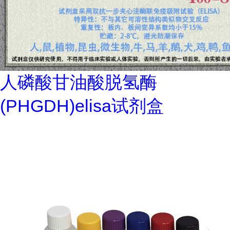
人磷酸甘油酸脱氢酶
(PHGDH)elisa试剂盒