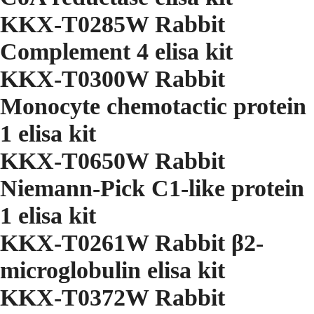
KKX-T0285W Rabbit
Complement 4 elisa kit
KKX-T0300W Rabbit
Monocyte chemotactic protein
1 elisa kit
KKX-T0650W Rabbit
Niemann-Pick C1-like protein
1 elisa kit
KKX-T0261W Rabbit β2-
microglobulin elisa kit
KKX-T0372W Rabbit