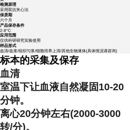
检测原理
采用双抗夹心法
保质期
六个月
产品保存条件
2-8°C
应用范围
仅供科研研究实验使用
样品形式
血清/血浆/组织匀浆/细胞培养上清/其他生物液体(具体情况请咨询)
标本的采集及保存
血清
室温下让血液自然凝固10-20
分钟。
离心20分钟左右(2000-3000
转/分)。