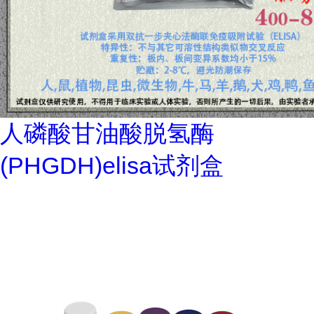
人磷酸甘油酸脱氢酶
(PHGDH)elisa试剂盒