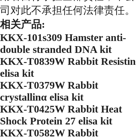
司对此不承担任何法律责任。
相关产品:
KKX-101s309 Hamster anti-
double stranded DNA kit
KKX-T0839W Rabbit Resistin
elisa kit
KKX-T0379W Rabbit
crystallinα elisa kit
KKX-T0425W Rabbit Heat
Shock Protein 27 elisa kit
KKX-T0582W Rabbit