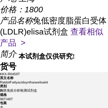
价格：
1800
产品名称
兔低密度脂蛋白受体
(LDLR)elisa试剂盒
查看相似
产品 >
简介
本试剂盒仅供研究!
货号
KKX-R0459T
英文名称
RabbitFattyacidsynthaseelisakit
类别
酶联免疫分析检测试剂盒
规格
96T/48T
包装
盒