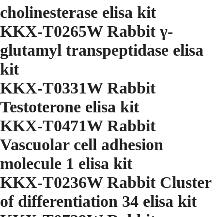
cholinesterase elisa kit
KKX-T0265W Rabbit γ-
glutamyl transpeptidase elisa
kit
KKX-T0331W Rabbit
Testoterone elisa kit
KKX-T0471W Rabbit
Vascuolar cell adhesion
molecule 1 elisa kit
KKX-T0236W Rabbit Cluster
of differentiation 34 elisa kit