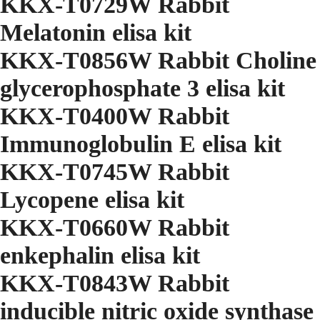
KKX-T0729W Rabbit
Melatonin elisa kit
KKX-T0856W Rabbit Choline
glycerophosphate 3 elisa kit
KKX-T0400W Rabbit
Immunoglobulin E elisa kit
KKX-T0745W Rabbit
Lycopene elisa kit
KKX-T0660W Rabbit
enkephalin elisa kit
KKX-T0843W Rabbit
inducible nitric oxide synthase