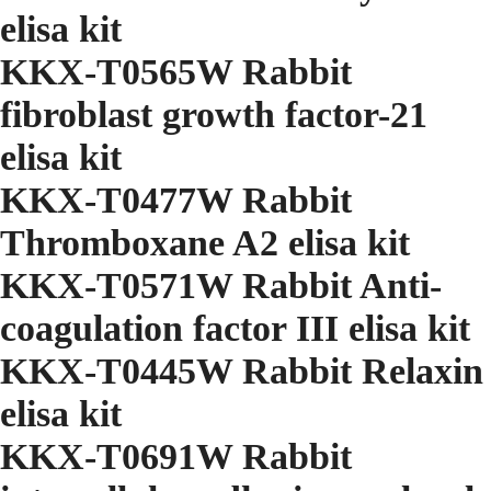
elisa kit
KKX-T0565W Rabbit
fibroblast growth factor-21
elisa kit
KKX-T0477W Rabbit
Thromboxane A2 elisa kit
KKX-T0571W Rabbit Anti-
coagulation factor III elisa kit
KKX-T0445W Rabbit Relaxin
elisa kit
KKX-T0691W Rabbit