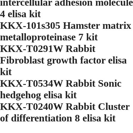
intercellular adhesion molecule
4 elisa kit
KKX-101s305 Hamster matrix
metalloproteinase 7 kit
KKX-T0291W Rabbit
Fibroblast growth factor elisa
kit
KKX-T0534W Rabbit Sonic
hedgehog elisa kit
KKX-T0240W Rabbit Cluster
of differentiation 8 elisa kit