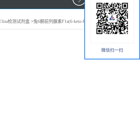
Elisa检测试剂盒
>
兔6酮前列腺素F1a(6-keto-PGF1a)elisa试剂盒
微信扫一扫