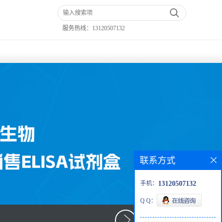
服务热线：
13120507132
联系方式
手机：
13120507132
Q Q：