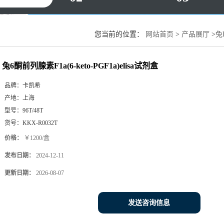
您当前的位置：
网站首页
>
产品展厅
>
兔
兔6酮前列腺素F1a(6-keto-PGF1a)elisa试剂盒
品牌：
卡凯希
产地：
上海
型号：
96T/48T
货号：
KKX-R0032T
价格：
￥1200/盒
发布日期：
2024-12-11
更新日期：
2026-08-07
发送咨询信息