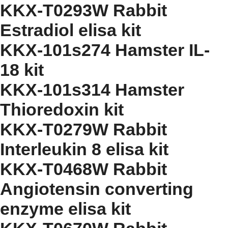
KKX-T0293W Rabbit
Estradiol elisa kit
KKX-101s274 Hamster IL-
18 kit
KKX-101s314 Hamster
Thioredoxin kit
KKX-T0279W Rabbit
Interleukin 8 elisa kit
KKX-T0468W Rabbit
Angiotensin converting
enzyme elisa kit