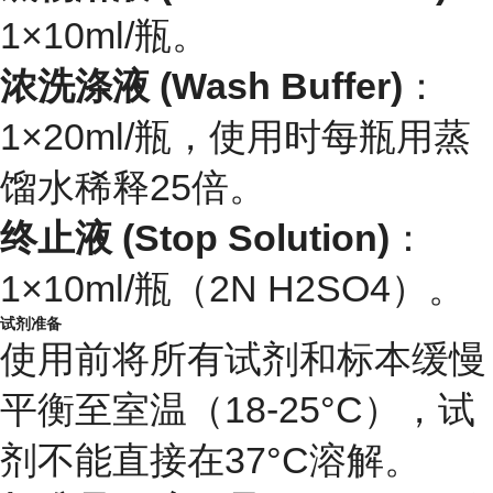
1×10ml/瓶。
浓洗涤液 (Wash Buffer)
：
1×20ml/瓶，使用时每瓶用蒸
馏水稀释25倍。
终止液 (Stop Solution)
：
1×10ml/瓶（2N H2SO4）。
试剂准备
使用前将所有试剂和标本缓慢
平衡至室温（18-25°C），试
剂不能直接在37°C溶解。