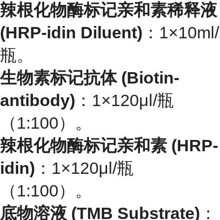
辣根化物酶标记亲和素稀释液
(HRP-idin Diluent)
：1×10ml/
瓶。
生物素标记抗体 (Biotin-
antibody)
：1×120μl/瓶
（1:100）。
辣根化物酶标记亲和素 (HRP-
idin)
：1×120μl/瓶
（1:100）。
底物溶液 (TMB Substrate)
：