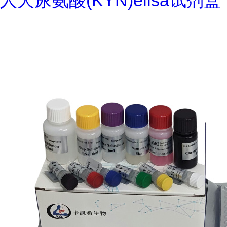
人犬尿氨酸(KYN)elisa试剂盒