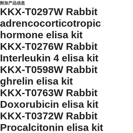
附加产品信息
KKX-T0297W Rabbit
adrencocorticotropic
hormone elisa kit
KKX-T0276W Rabbit
Interleukin 4 elisa kit
KKX-T0598W Rabbit
ghrelin elisa kit
KKX-T0763W Rabbit
Doxorubicin elisa kit
KKX-T0372W Rabbit
Procalcitonin elisa kit