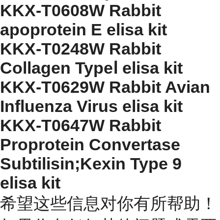
KKX-T0608W Rabbit
apoprotein E elisa kit
KKX-T0248W Rabbit
Collagen TypeⅠ elisa kit
KKX-T0629W Rabbit Avian
Influenza Virus elisa kit
KKX-T0647W Rabbit
Proprotein Convertase
Subtilisin;Kexin Type 9
elisa kit
希望这些信息对你有所帮助！