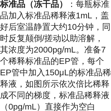
标准品（冻干品）
：每瓶标准
品加入标准品稀释液1mL，盖
好后室温静置大约10分钟，同
时反复颠倒/搓动以助溶解，
其浓度为2000pg/mL。准备7
个稀释标准品的EP管，每个
EP管中加入150μL的标准品稀
释液，如图所示依次倍比稀释
成不同的梯度，标准品稀释液
（0pg/mL）直接作为空白