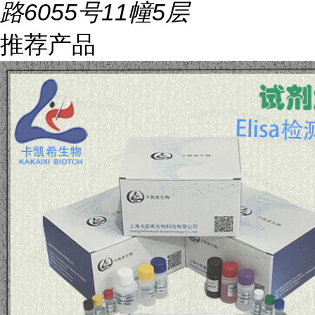
路6055号11幢5层
推荐产品