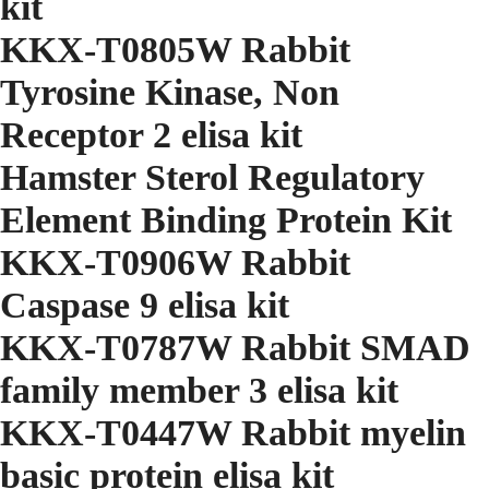
kit
KKX-T0805W Rabbit
Tyrosine Kinase, Non
Receptor 2 elisa kit
Hamster Sterol Regulatory
Element Binding Protein Kit
KKX-T0906W Rabbit
Caspase 9 elisa kit
KKX-T0787W Rabbit SMAD
family member 3 elisa kit
KKX-T0447W Rabbit myelin
basic protein elisa kit