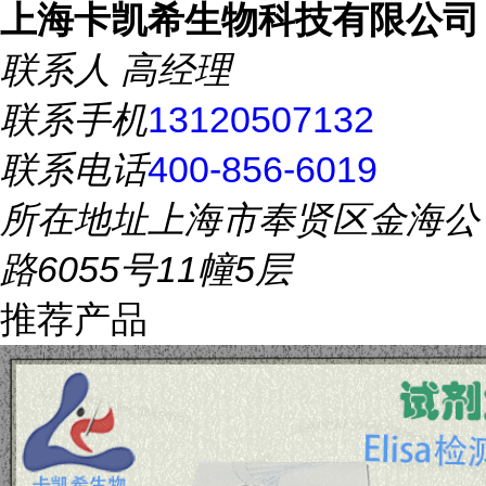
上海卡凯希生物科技有限公司
联系人
高经理
联系手机
13120507132
联系电话
400-856-6019
所在地址
上海市奉贤区金海公
路6055号11幢5层
推荐产品