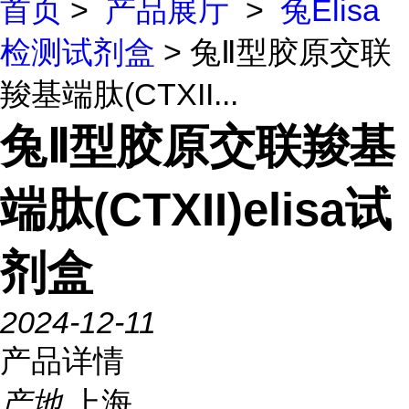
首页
>
产品展厅
>
兔Elisa
检测试剂盒
> 兔Ⅱ型胶原交联
羧基端肽(CTXII...
兔Ⅱ型胶原交联羧基
端肽(CTXII)elisa试
剂盒
2024-12-11
产品详情
产地
上海