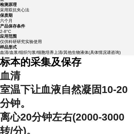
检测原理
采用双抗夹心法
保质期
六个月
产品保存条件
2-8°C
应用范围
仅供科研研究实验使用
样品形式
血清/血浆/组织匀浆/细胞培养上清/其他生物液体(具体情况请咨询)
标本的采集及保存
血清
室温下让血液自然凝固10-20
分钟。
离心20分钟左右(2000-3000
转/分)。