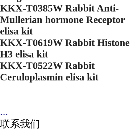
KKX-T0385W Rabbit Anti-
Mullerian hormone Receptor
elisa kit
KKX-T0619W Rabbit Histone
H3 elisa kit
KKX-T0522W Rabbit
Ceruloplasmin elisa kit
...
联系我们