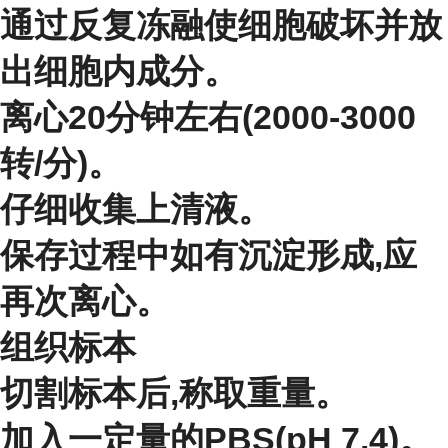
通过反复冻融使细胞破坏并放
出细胞内成分。
离心20分钟左右(2000-3000
转/分)。
仔细收集上清液。
保存过程中如有沉淀形成,应
再次离心。
组织标本
切割标本后,称取重量。
加入一定量的PBS(pH 7.4)。