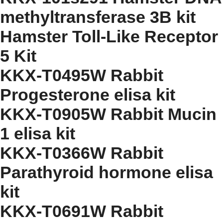
methyltransferase 3B kit
Hamster Toll-Like Receptor
5 Kit
KKX-T0495W Rabbit
Progesterone elisa kit
KKX-T0905W Rabbit Mucin
1 elisa kit
KKX-T0366W Rabbit
Parathyroid hormone elisa
kit
KKX-T0691W Rabbit