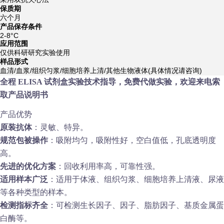
保质期
六个月
产品保存条件
2-8°C
应用范围
仅供科研研究实验使用
样品形式
血清/血浆/组织匀浆/细胞培养上清/其他生物液体(具体情况请咨询)
全程 ELISA 试剂盒实验技术指导，免费代做实验，欢迎来电索
取产品说明书
产品优势
原装抗体
：灵敏、特异。
规范包被操作
：吸附均匀，吸附性好，空白值低，孔底透明度
高。
先进的优化方案
：回收利用率高，可靠性强。
适用样本广泛
：适用于体液、组织匀浆、细胞培养上清液、尿液
等各种类型的样本。
检测指标齐全
：可检测生长因子、因子、脂肪因子、基质金属蛋
白酶等。