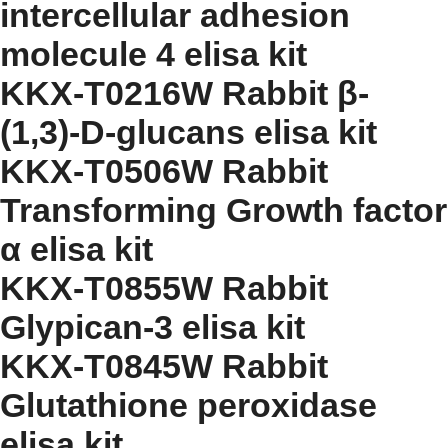
intercellular adhesion
molecule 4 elisa kit
KKX-T0216W Rabbit β-
(1,3)-D-glucans elisa kit
KKX-T0506W Rabbit
Transforming Growth factor
α elisa kit
KKX-T0855W Rabbit
Glypican-3 elisa kit
KKX-T0845W Rabbit
Glutathione peroxidase
elisa kit