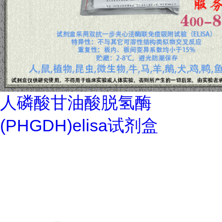
人磷酸甘油酸脱氢酶
(PHGDH)elisa试剂盒