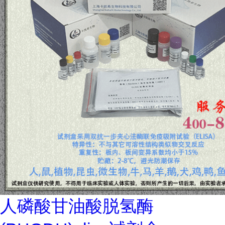
人磷酸甘油酸脱氢酶