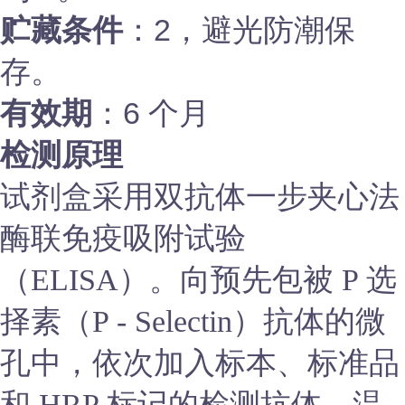
贮藏条件
：2，避光防潮保
存。
有效期
：6 个月
检测原理
试剂盒采用双抗体一步夹心法
酶联免疫吸附试验
（ELISA）。向预先包被 P 选
择素（P - Selectin）抗体的微
孔中，依次加入标本、标准品
和 HRP 标记的检测抗体，温