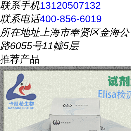
联系手机
13120507132
联系电话
400-856-6019
所在地址
上海市奉贤区金海公
路6055号11幢5层
推荐产品