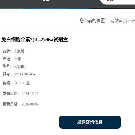
您当前的位置：
网站首页
>
兔白细胞介素2(IL-2)elisa试剂盒
品牌：
卡凯希
产地：
上海
型号：
96T/48T
货号：
KKX-T0274W
价格：
￥1200/盒
发布日期：
2024-12-11
更新日期：
2026-08-06
发送咨询信息