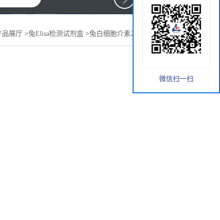
产品展厅
>
兔Elisa检测试剂盒
>
兔白细胞介素2(IL-2)elisa试剂盒
微信扫一扫