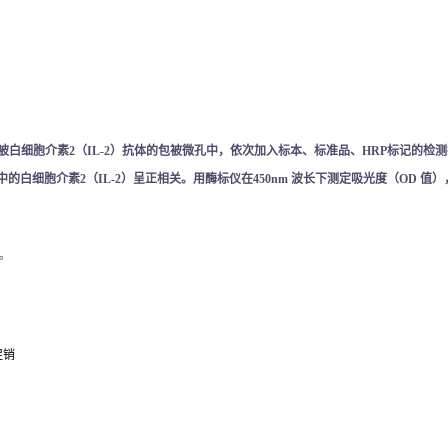
被
白细胞介素
2（IL-2）
抗体的包被微孔中，依次加入标本、标准品、
HRP标记的检
中的
白细胞介素
2（IL-2）
呈正相关。用酶标仪在
450nm 波长下测定吸光度（OD 值
。
促销