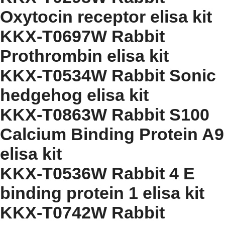
Oxytocin receptor elisa kit
KKX-T0697W Rabbit
Prothrombin elisa kit
KKX-T0534W Rabbit Sonic
hedgehog elisa kit
KKX-T0863W Rabbit S100
Calcium Binding Protein A9
elisa kit
KKX-T0536W Rabbit 4 E
binding protein 1 elisa kit
KKX-T0742W Rabbit