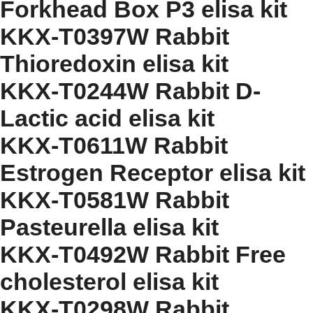
Forkhead Box P3 elisa kit
KKX-T0397W Rabbit
Thioredoxin elisa kit
KKX-T0244W Rabbit D-
Lactic acid elisa kit
KKX-T0611W Rabbit
Estrogen Receptor elisa kit
KKX-T0581W Rabbit
Pasteurella elisa kit
KKX-T0492W Rabbit Free
cholesterol elisa kit
KKX-T0298W Rabbit