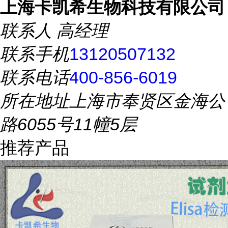
上海卡凯希生物科技有限公司
联系人
高经理
联系手机
13120507132
联系电话
400-856-6019
所在地址
上海市奉贤区金海公
路6055号11幢5层
推荐产品