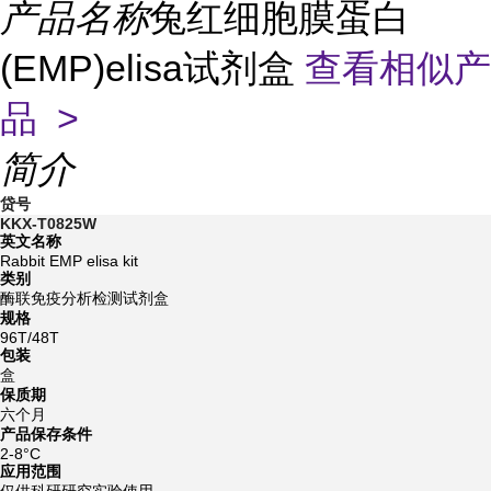
产品名称
兔红细胞膜蛋白
(EMP)elisa试剂盒
查看相似产
品 >
简介
贷号
KKX-T0825W
英文名称
Rabbit EMP elisa kit
类别
酶联免疫分析检测试剂盒
规格
96T/48T
包装
盒
保质期
六个月
产品保存条件
2-8°C
应用范围