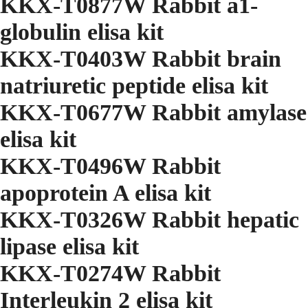
KKX-T0877W Rabbit a1-
globulin elisa kit
KKX-T0403W Rabbit brain
natriuretic peptide elisa kit
KKX-T0677W Rabbit amylase
elisa kit
KKX-T0496W Rabbit
apoprotein A elisa kit
KKX-T0326W Rabbit hepatic
lipase elisa kit
KKX-T0274W Rabbit
Interleukin 2 elisa kit