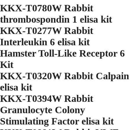
KKX-T0780W Rabbit
thrombospondin 1 elisa kit
KKX-T0277W Rabbit
Interleukin 6 elisa kit
Hamster Toll-Like Receptor 6
Kit
KKX-T0320W Rabbit Calpain
elisa kit
KKX-T0394W Rabbit
Granulocyte Colony
Stimulating Factor elisa kit