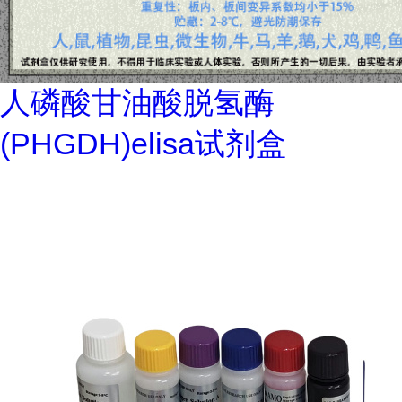
人磷酸甘油酸脱氢酶
(PHGDH)elisa试剂盒