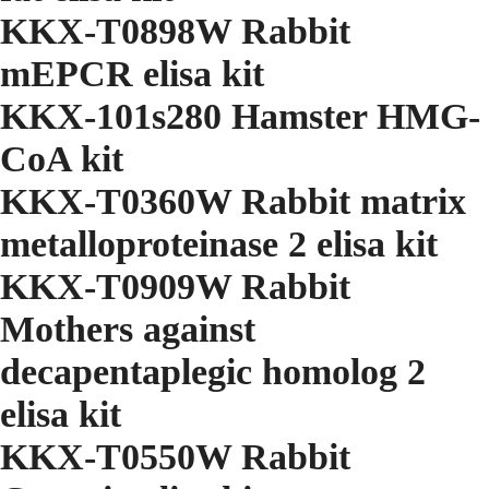
KKX-T0898W Rabbit
mEPCR elisa kit
KKX-101s280 Hamster HMG-
CoA kit
KKX-T0360W Rabbit matrix
metalloproteinase 2 elisa kit
KKX-T0909W Rabbit
Mothers against
decapentaplegic homolog 2
elisa kit
KKX-T0550W Rabbit