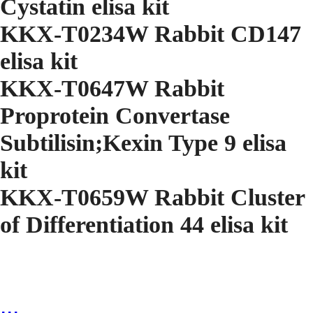
Cystatin elisa kit
KKX-T0234W Rabbit CD147
elisa kit
KKX-T0647W Rabbit
Proprotein Convertase
Subtilisin;Kexin Type 9 elisa
kit
KKX-T0659W Rabbit Cluster
of Differentiation 44 elisa kit
...