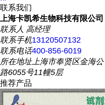
联系我们
上海卡凯希生物科技有限公司
联系人
高经理
联系手机
13120507132
联系电话
400-856-6019
所在地址
上海市奉贤区金海公
路6055号11幢5层
推荐产品