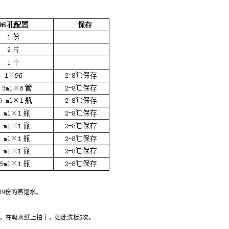
19份的蒸馏水。
体，在吸水纸上拍干，如此洗板5次。