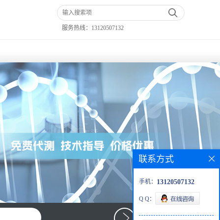
服务热线：
13120507132
联系方式
手机：
13120507132
Q Q：