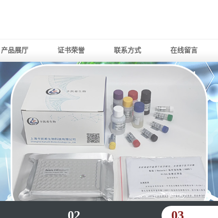
产品展厅
证书荣誉
联系方式
在线留言
02
03