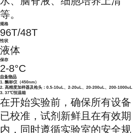
水、脑脊液、细胞培养上清
等。
规格
96T/48T
性状
液体
保存
2-8°C
自备物品
1. 酶标仪（450nm）
2. 高精度加样器及枪头：0.5-10uL、2-20uL、20-200uL、200-1000uL
3. 37℃恒温箱
在开始实验前，确保所有设备
已校准，试剂新鲜且在有效期
内，同时遵循实验室的安全规