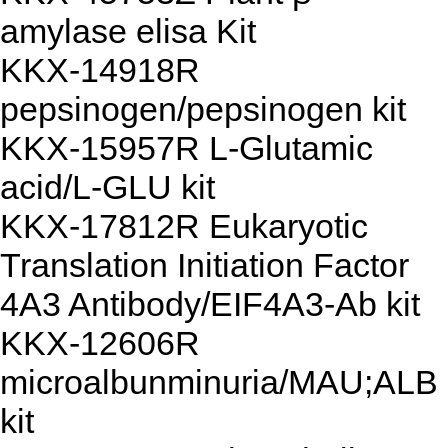
amylase elisa Kit
KKX-14918R
pepsinogen/pepsinogen kit
KKX-15957R L-Glutamic
acid/L-GLU kit
KKX-17812R Eukaryotic
Translation Initiation Factor
4A3 Antibody/EIF4A3-Ab kit
KKX-12606R
microalbunminuria/MAU;ALB
kit