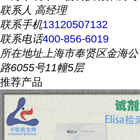
联系人
高经理
联系手机
13120507132
联系电话
400-856-6019
所在地址
上海市奉贤区金海公
路6055号11幢5层
推荐产品