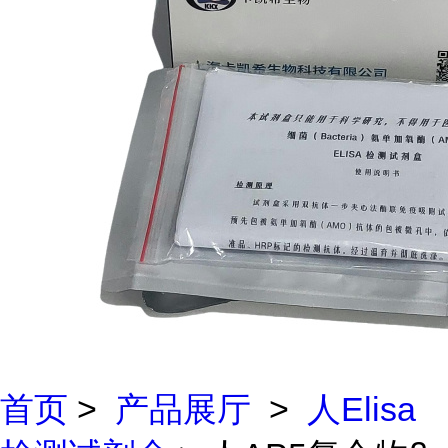
首页
>
产品展厅
>
人Elisa