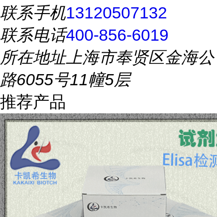
联系手机
13120507132
联系电话
400-856-6019
所在地址
上海市奉贤区金海公
路6055号11幢5层
推荐产品