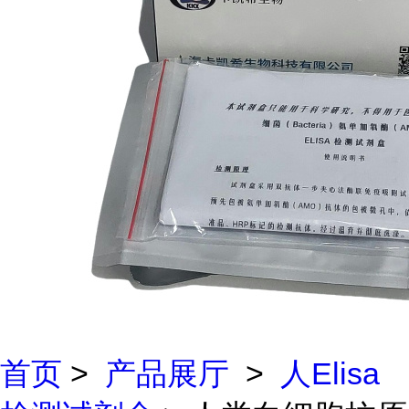
首页
>
产品展厅
>
人Elisa