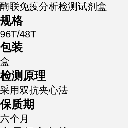
酶联免疫分析检测试剂盒
规格
96T/48T
包装
盒
检测原理
采用双抗夹心法
保质期
六个月