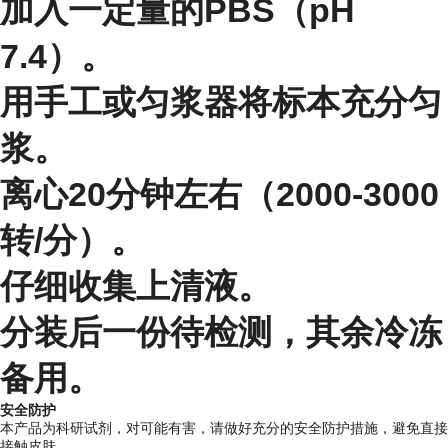
加入一定量的PBS（pH
7.4）。
用手工或匀浆器将标本充分匀
浆。
离心20分钟左右（2000-3000
转/分）。
仔细收集上清液。
分装后一份待检测，其余冷冻
备用。
安全防护
本产品为科研试剂，对可能有害，请做好充分的安全防护措施，避免直接
接触皮肤。