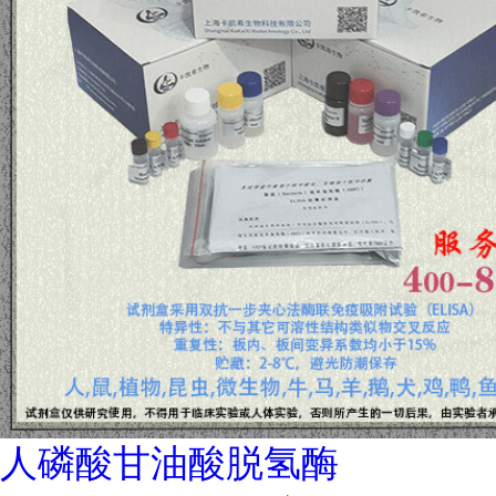
人磷酸甘油酸脱氢酶