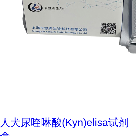
人犬尿喹啉酸(Kyn)elisa试剂