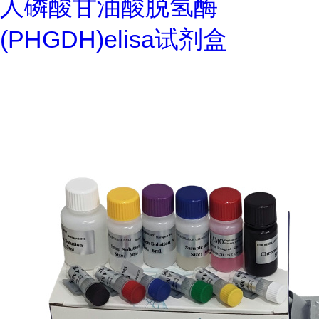
人磷酸甘油酸脱氢酶
(PHGDH)elisa试剂盒