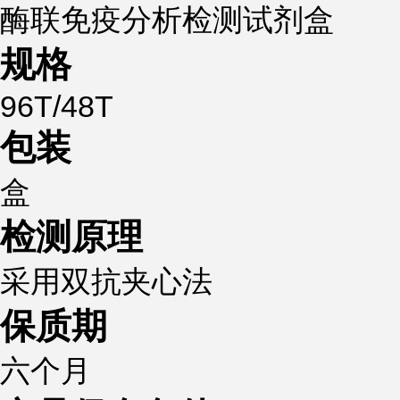
酶联免疫分析检测试剂盒
规格
96T/48T
包装
盒
检测原理
采用双抗夹心法
保质期
六个月