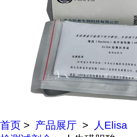
首页
>
产品展厅
>
人Elisa