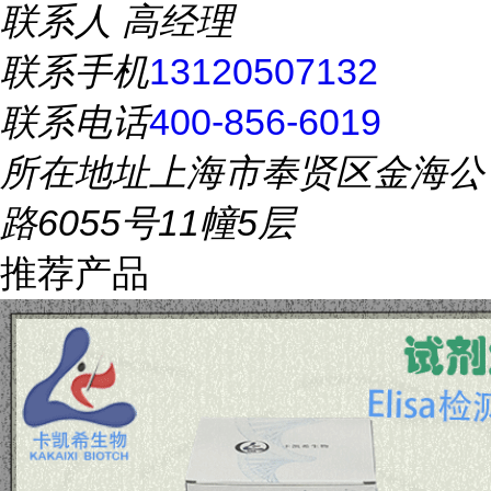
联系人
高经理
联系手机
13120507132
联系电话
400-856-6019
所在地址
上海市奉贤区金海公
路6055号11幢5层
推荐产品