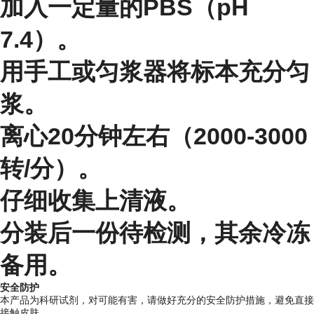
加入一定量的PBS（pH
7.4）。
用手工或匀浆器将标本充分匀
浆。
离心20分钟左右（2000-3000
转/分）。
仔细收集上清液。
分装后一份待检测，其余冷冻
备用。
安全防护
本产品为科研试剂，对可能有害，请做好充分的安全防护措施，避免直接
接触皮肤。