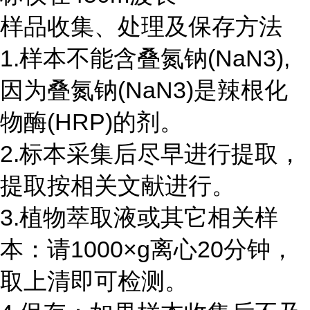
样品收集、处理及保存方法
1.样本不能含叠氮钠(NaN3),
因为叠氮钠(NaN3)是辣根化
物酶(HRP)的剂。
2.标本采集后尽早进行提取，
提取按相关文献进行。
3.植物萃取液或其它相关样
本：请1000×g离心20分钟，
取上清即可检测。