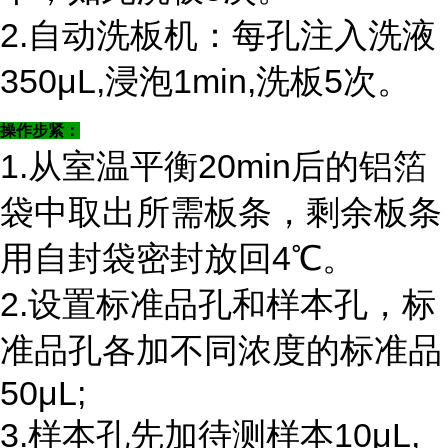
2.自动洗板机：每孔注入洗液
350μL,浸泡1min,洗板5次。
操作步紧：
1.从室温平衡20min后的铝箔
袋中取出所需板条，剩余板条
用自封袋密封放回4℃。
2.设置标准品孔和样本孔，标
准品孔各加不同浓度的标准品
50μL;
3.样本孔先加待测样本10μL,