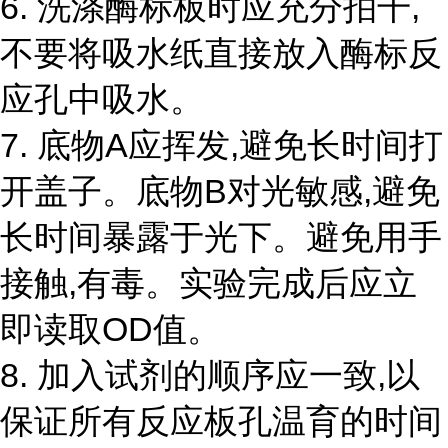
6. 洗涤酶标板时应充分拍干,
不要将吸水纸直接放入酶标反
应孔中吸水。
7. 底物A应挥发,避免长时间打
开盖子。底物B对光敏感,避免
长时间暴露于光下。避免用手
接触,有毒。实验完成后应立
即读取OD值。
8. 加入试剂的顺序应一致,以
保证所有反应板孔温育的时间