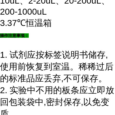
10uL、2-20uL、20-200uL、
200-1000uL
3.37℃恒温箱
操作注意事项：
1. 试剂应按标签说明书储存,
使用前恢复到室温。稀稀过后
的标准品应丢弃,不可保存。
2. 实验中不用的板条应立即放
回包装袋中,密封保存,以免变
质。