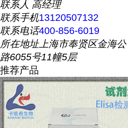
联系人
高经理
联系手机
13120507132
联系电话
400-856-6019
所在地址
上海市奉贤区金海公
路6055号11幢5层
推荐产品