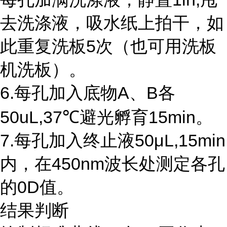
去洗涤液，吸水纸上拍干，如
此重复洗板5次（也可用洗板
机洗板）。
6.每孔加入底物A、B各
50uL,37℃避光孵育15min。
7.每孔加入终止液50μL,15min
内，在450nm波长处测定各孔
的0D值。
结果判断