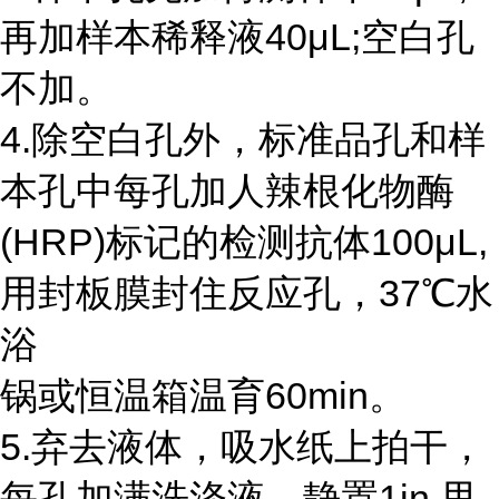
再加样本稀释液40μL;空白孔
不加。
4.除空白孔外，标准品孔和样
本孔中每孔加人辣根化物酶
(HRP)标记的检测抗体100μL,
用封板膜封住反应孔，37℃水
浴
锅或恒温箱温育60min。
5.弃去液体，吸水纸上拍干，
每孔加满洗涤液，静置1in,甩