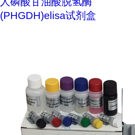
人磷酸甘油酸脱氢酶
(PHGDH)elisa试剂盒