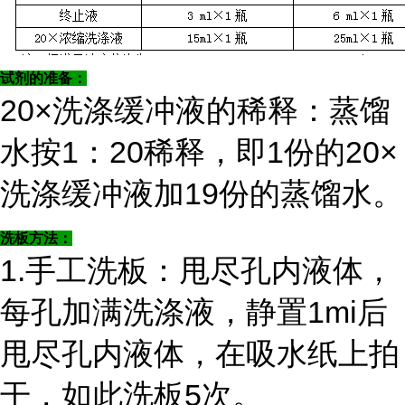
试剂的准备：
20×洗涤缓冲液的稀释：蒸馏
水按1：20稀释，即1份的20×
洗涤缓冲液加19份的蒸馏水。
洗板方法：
1.手工洗板：甩尽孔内液体，
每孔加满洗涤液，静置1mi后
甩尽孔内液体，在吸水纸上拍
干，如此洗板5次。