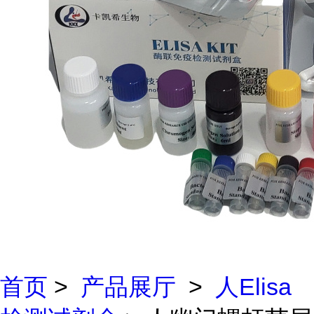
首页
>
产品展厅
>
人Elisa