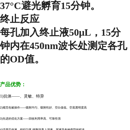
37°C避光孵育15分钟。
终止反应
每孔加入终止液50μL，15分
钟内在450nm波长处测定各孔
的OD值。
产品优势：
1)抗体——、灵敏、特异
2)规范包被操作——吸附均匀、吸附性好、空白值低、空底透明度高
3)先进的优化方案——回收利用率高、可靠性强
4)适用于体液、组织匀浆,细胞培养上清液、尿液等各种类型的样本。