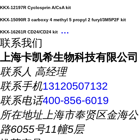
KKX-12197R Cyclosprin A/CsA kit
KKX-15090R 3 carboxy 4 methyl 5 propyl 2 furyl/3M5P2F kit
...
KKX-16261R CD24/CD24 kit
联系我们
上海卡凯希生物科技有限公司
联系人
高经理
联系手机
13120507132
联系电话
400-856-6019
所在地址
上海市奉贤区金海公
路6055号11幢5层