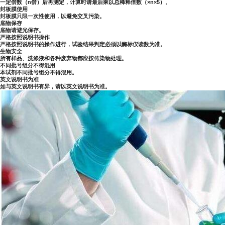
一定倍数（n倍）后再测定，计算时请最后乘以总稀释倍数（×n×5）。
封板膜使用
封板膜只限一次性使用，以避免交叉污染。
底物保存
底物请避光保存。
严格按照说明书操作
严格按照说明书的操作进行，试验结果判定必须以酶标仪读数为准。
生物安全
所有样品、洗涤液和各种废弃物都应按传染物处理。
不同批号组分不得混用
本试剂不同批号组分不得混用。
英文说明书为准
如与英文说明书有异，请以英文说明书为准。