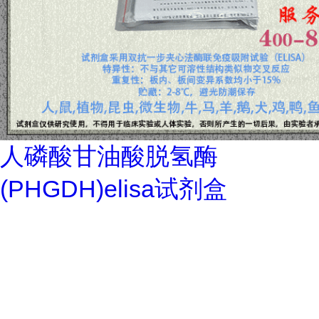
人磷酸甘油酸脱氢酶
(PHGDH)elisa试剂盒