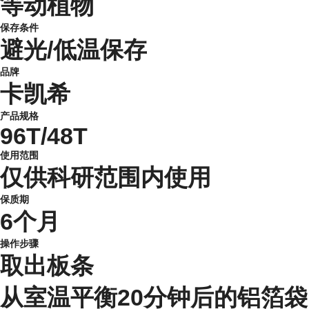
等动植物
保存条件
避光/低温保存
品牌
卡凯希
产品规格
96T/48T
使用范围
仅供科研范围内使用
保质期
6个月
操作步骤
取出板条
从室温平衡20分钟后的铝箔袋