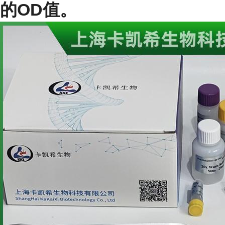
的OD值。