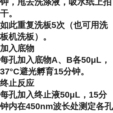
钟，甩去洗涤液，吸水纸上拍
干。
如此重复洗板5次（也可用洗
板机洗板）。
加入底物
每孔加入底物A、B各50μL，
37°C避光孵育15分钟。
终止反应
每孔加入终止液50μL，15分
钟内在450nm波长处测定各孔