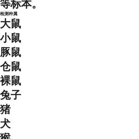
等标本。
检测种属
大鼠
小鼠
豚鼠
仓鼠
裸鼠
兔子
猪
犬
猴