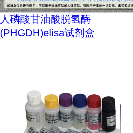
人磷酸甘油酸脱氢酶
(PHGDH)elisa试剂盒