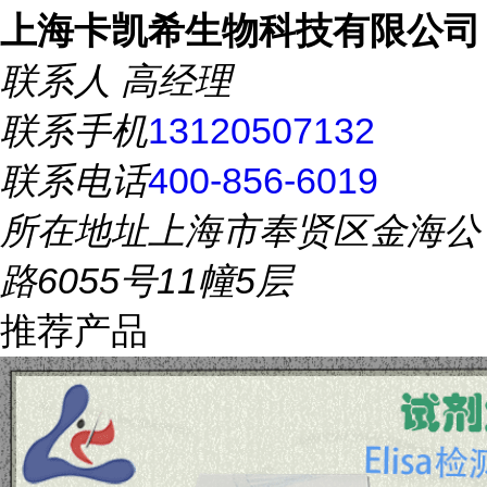
上海卡凯希生物科技有限公司
联系人
高经理
联系手机
13120507132
联系电话
400-856-6019
所在地址
上海市奉贤区金海公
路6055号11幢5层
推荐产品