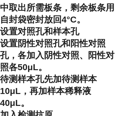
中取出所需板条，剩余板条用
自封袋密封放回4°C。
设置对照孔和样本孔
设置阴性对照孔和阳性对照
孔，各加入阴性对照、阳性对
照各50μL。
待测样本孔先加待测样本
10μL，再加样本稀释液
40μL。
加入检测抗原