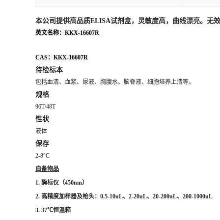
本公司提供高品质ELISA试剂盒，灵敏度高，曲线漂亮。
英文名称：KKX-16607R
CAS：KKX-16607R
待检标本
包括血清、血浆、尿液、胸腹水、脑脊液、细胞培养上清等。
规格
96T/48T
性状
液体
保存
2-8°C
自备物品
1. 酶标仪（450nm）
2. 高精度加样器及枪头：0.5-10uL、2-20uL、20-200uL、200-1000uL
3. 37℃恒温箱