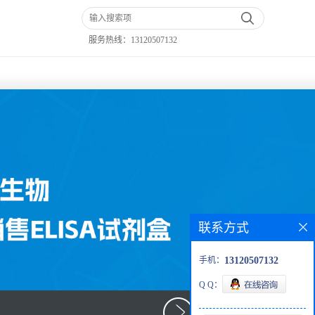
服务热线：
13120507132
联系方式
手机：
13120507132
Q Q：