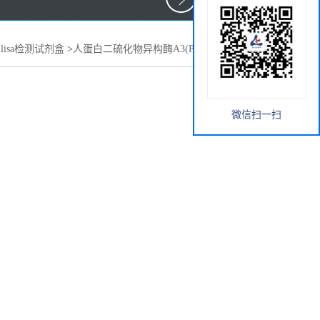
lisa检测试剂盒
>
人蛋白二硫化物异构酶A3(PDIA3)elisa试剂盒
微信扫一扫