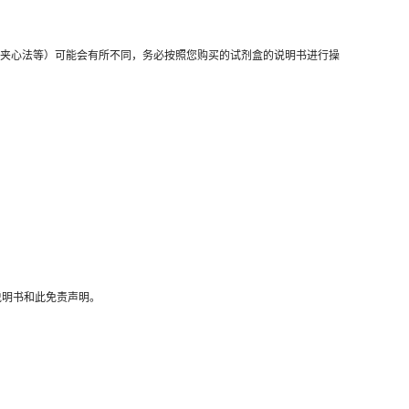
法、夹心法等）可能会有所不同，务必按照您购买的试剂盒的说明书进行操
说明书和此免责声明。