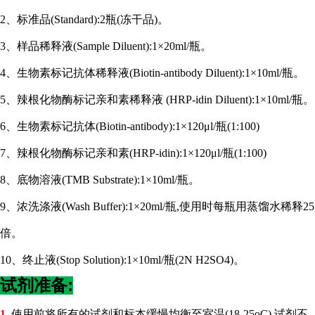
2、标准品(Standard):2瓶(冻干品)。
3、样品稀释液(Sample Diluent):1×20ml/瓶。
4、生物素标记抗体稀释液(Biotin-antibody Diluent):1×10ml/瓶。
5、辣根化物酶标记亲和素稀释液 (HRP-idin Diluent):1×10ml/瓶。
6、生物素标记抗体(Biotin-antibody):1×120μl/瓶(1:100)
7、辣根化物酶标记亲和素(HRP-idin):1×120μl/瓶(1:100)
8、底物溶液(TMB Substrate):1×10ml/瓶。
9、浓洗涤液(Wash Buffer):1×20ml/瓶,使用时每瓶用蒸馏水稀释25
倍。
10、终止液(Stop Solution):1×10ml/瓶(2N H2SO4)。
试剂准备:
1.
使用前将所有的试剂和标本缓慢均衡至室温
(18-25oC),试剂不