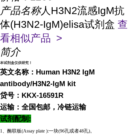
产品名称
人H3N2流感IgM抗
体(H3N2-IgM)elisa试剂盒
查
看相似产品 >
简介
本试剂盒仅供研究！
英文名称：Human H3N2 IgM
antibody/H3N2-IgM kit
贷号：KKX-16591R
运输：全国包邮，冷链运输
试剂配制:
1、酶联板(Assay plate ):一块(96孔或者48孔)。