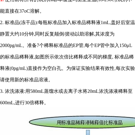
能直接在37oC溶解。
2. 标准品(冻干品):每瓶标准品加入标准品稀释液1mL,盖好后室温
静置大约10分钟,同时反复颠倒/搓动以助溶解,其浓度为
2000pg/mL。准备7个稀释标准品的EP管,每个EP管中加入150μL
的标准品稀释液,如图所示依次倍比稀释成不同的梯度, 标准品稀
释液(0pg/mL)直接作为空白孔。为保证实验结果有效性,每次实验
请使用新的标准品溶液。
3. 浓洗涤液:用580mL蒸馏水或去离子水将20mL浓洗涤液稀释至
600mL,进行30倍稀释。