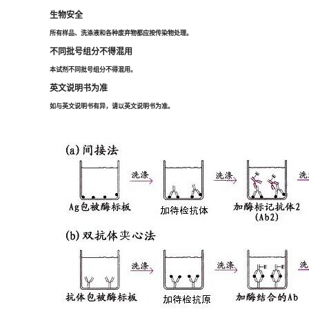
生物安全
所有样品、洗涤液和各种废弃物都应按传染物处理。
不同批号组分不得混用
本试剂不同批号组分不得混用。
英文说明书为准
如与英文说明书有异，请以英文说明书为准。