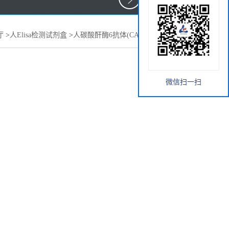
厅
>
人Elisa检测试剂盒
>
人碳酸酐酶6抗体(CA-6 Ab)elisa试剂盒
微信扫一扫