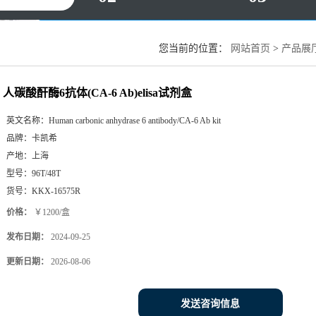
您当前的位置：
网站首页
>
产品展
人碳酸酐酶6抗体(CA-6 Ab)elisa试剂盒
英文名称：
Human carbonic anhydrase 6 antibody/CA-6 Ab kit
品牌：
卡凯希
产地：
上海
型号：
96T/48T
货号：
KKX-16575R
价格：
￥1200/盒
发布日期：
2024-09-25
更新日期：
2026-08-06
发送咨询信息