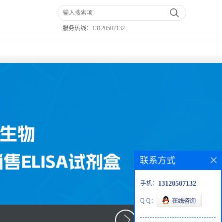
服务热线：
13120507132
联系方式
手机：
13120507132
Q Q：