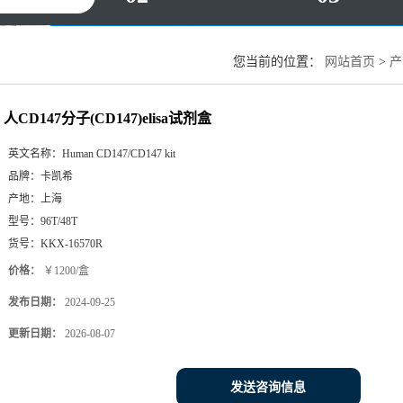
您当前的位置：
网站首页
>
产
人CD147分子(CD147)elisa试剂盒
英文名称：
Human CD147/CD147 kit
品牌：
卡凯希
产地：
上海
型号：
96T/48T
货号：
KKX-16570R
价格：
￥1200/盒
发布日期：
2024-09-25
更新日期：
2026-08-07
发送咨询信息