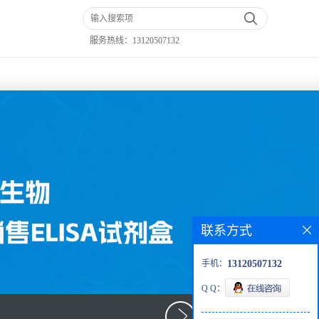
服务热线：
13120507132
联系方式
手机：
13120507132
Q Q：