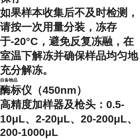
如果样本收集后不及时检测，
请按一次用量分装，冻存
于-20°C，避免反复冻融，在
室温下解冻并确保样品均匀地
充分解冻。
自备物品
酶标仪（450nm）
高精度加样器及枪头：0.5-
10μL、2-20μL、20-200μL、
200-1000μL