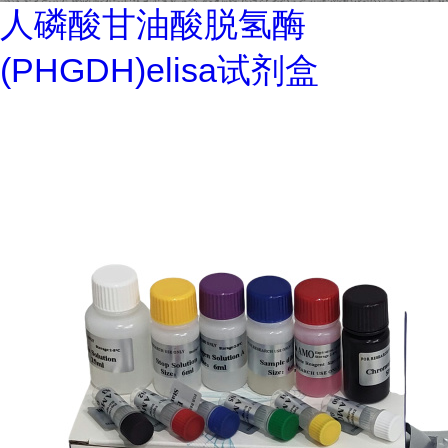
人磷酸甘油酸脱氢酶
(PHGDH)elisa试剂盒