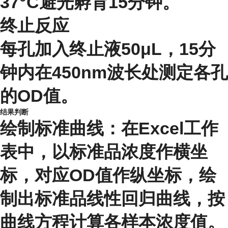
37°C避光孵育15分钟。
终止反应
每孔加入终止液50μL，15分
钟内在450nm波长处测定各孔
的OD值。
结果判断
绘制标准曲线：在Excel工作
表中，以标准品浓度作横坐
标，对应OD值作纵坐标，绘
制出标准品线性回归曲线，按
曲线方程计算各样本浓度值。