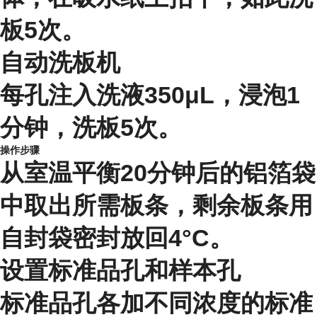
板5次。
自动洗板机
每孔注入洗液350μL，浸泡1
分钟，洗板5次。
操作步骤
从室温平衡20分钟后的铝箔袋
中取出所需板条，剩余板条用
自封袋密封放回4°C。
设置标准品孔和样本孔
标准品孔各加不同浓度的标准