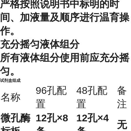
严格按照说明书中标明的时
间、加液量及顺序进行温育操
作。
充分摇匀液体组分
所有液体组分使用前应充分摇
匀。
试剂盒组成
96孔配
48孔配
备
名称
置
置
注
微孔酶
12孔×8
12孔×4
无