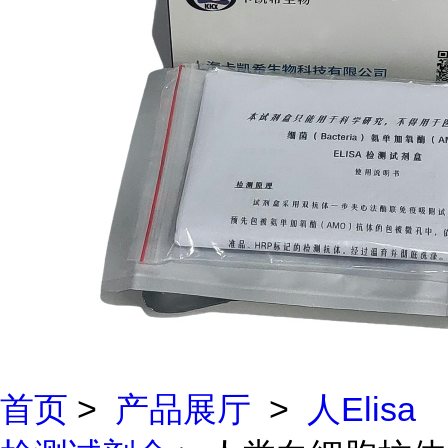
首页
>
产品展厅
>
人Elisa