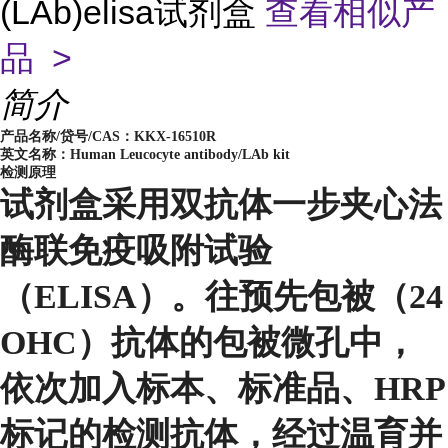
(LAb)elisa试剂盒
查看相似产
品 >
简介
产品名称/贷号/CAS：
KKX-16510R
英文名称：Human Leucocyte antibody/LAb kit
检测原理
试剂盒采用双抗体一步夹心法
酶联免疫吸附试验
（ELISA）。往预先包被（24
OHC）抗体的包被微孔中，
依次加入标本、标准品、HRP
标记的检测抗体，经过温育并