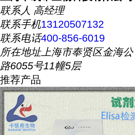
联系人
高经理
联系手机
13120507132
联系电话
400-856-6019
所在地址
上海市奉贤区金海公
路6055号11幢5层
推荐产品