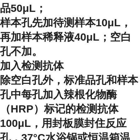
品50μL；
样本孔先加待测样本10μL，
再加样本稀释液40μL；空白
孔不加。
加入检测抗体
除空白孔外，标准品孔和样本
孔中每孔加入辣根化物酶
（HRP）标记的检测抗体
100μL，用封板膜封住反应
孔，37°C水浴锅或恒温箱温