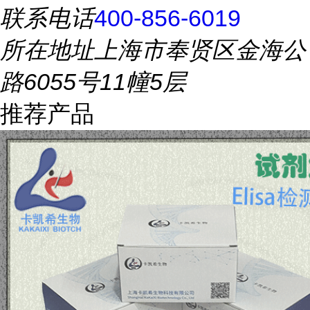
联系电话
400-856-6019
所在地址
上海市奉贤区金海公
路6055号11幢5层
推荐产品