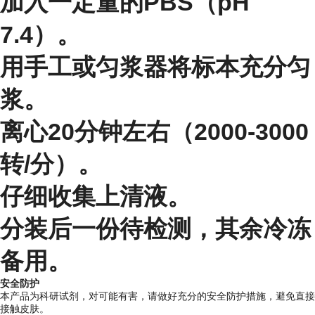
加入一定量的PBS（pH
7.4）。
用手工或匀浆器将标本充分匀
浆。
离心20分钟左右（2000-3000
转/分）。
仔细收集上清液。
分装后一份待检测，其余冷冻
备用。
安全防护
本产品为科研试剂，对可能有害，请做好充分的安全防护措施，避免直接
接触皮肤。