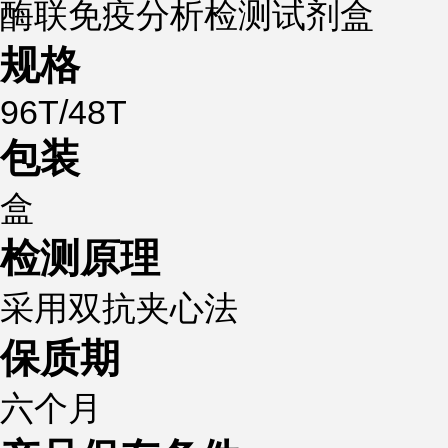
酶联免疫分析检测试剂盒
规格
96T/48T
包装
盒
检测原理
采用双抗夹心法
保质期
六个月