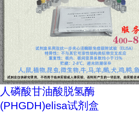
人磷酸甘油酸脱氢酶
(PHGDH)elisa试剂盒