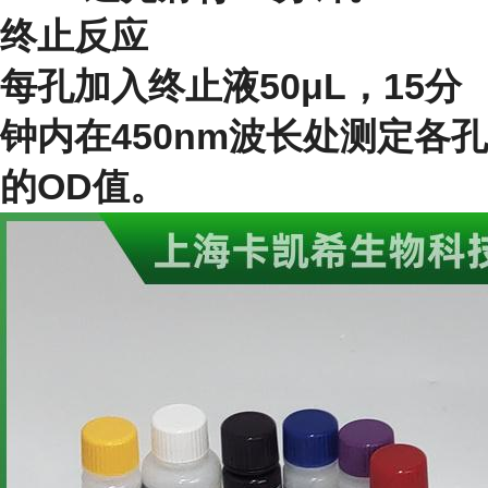
终止反应
每孔加入终止液50μL，15分
钟内在450nm波长处测定各孔
的OD值。