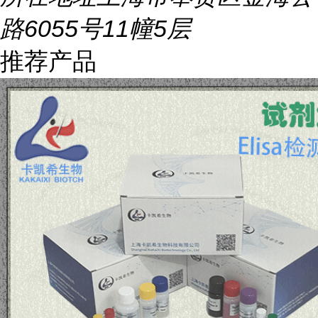
路6055号11幢5层
推荐产品