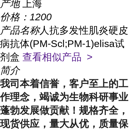
产地
上海
价格：
1200
产品名称
人抗多发性肌炎硬皮
病抗体(PM-Scl;PM-1)elisa试
剂盒
查看相似产品 >
简介
我司本着信誉，客户至上的工
作理念，竭诚为生物科研事业
蓬勃发展做贡献！规格齐全，
现货供应，量大从优，质量保