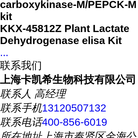
carboxykinase-M/PEPCK-M
kit
KKX-45812Z Plant Lactate
Dehydrogenase elisa Kit
...
联系我们
上海卡凯希生物科技有限公司
联系人
高经理
联系手机
13120507132
联系电话
400-856-6019
所在地址
上海市奉贤区金海公