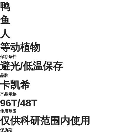
鸭
鱼
人
等动植物
保存条件
避光/低温保存
品牌
卡凯希
产品规格
96T/48T
使用范围
仅供科研范围内使用
保质期