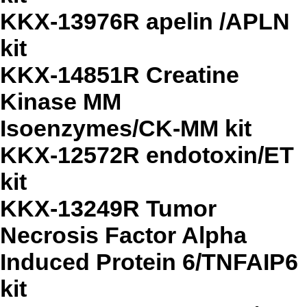
KKX-13976R apelin /APLN
kit
KKX-14851R Creatine
Kinase MM
Isoenzymes/CK-MM kit
KKX-12572R endotoxin/ET
kit
KKX-13249R Tumor
Necrosis Factor Alpha
Induced Protein 6/TNFAIP6
kit