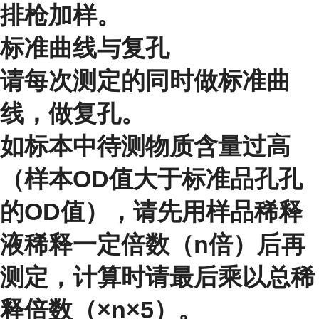
排枪加样。
标准曲线与复孔
请每次测定的同时做标准曲
线，做复孔。
如标本中待测物质含量过高
（样本OD值大于标准品孔孔
的OD值），请先用样品稀释
液稀释一定倍数（n倍）后再
测定，计算时请最后乘以总稀
释倍数（×n×5）。