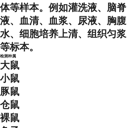
体等样本。例如灌洗液、脑脊
液、血清、血浆、尿液、胸腹
水、细胞培养上清、组织匀浆
等标本。
检测种属
大鼠
小鼠
豚鼠
仓鼠
裸鼠