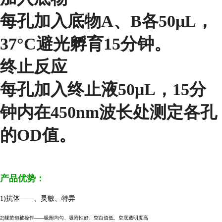
每孔加入底物A、B各50μL，
37°C避光孵育15分钟。
终止反应
每孔加入终止液50μL，15分
钟内在450nm波长处测定各孔
的OD值。
产品优势：
1)抗体——、灵敏、特异
2)规范包被操作——吸附均匀、吸附性好、空白值低、空底透明度高