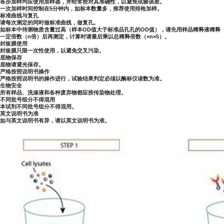
各步加样均应使用加样器，并经常校对其准确性，以避免试验误差。
一次加样时间控制在5分钟内，如标本数量多，推荐使用排枪加样。
标准曲线与复孔
请每次测定的同时做标准曲线，做复孔。
如标本中待测物质含量过高（样本OD值大于标准品孔孔的OD值），请先用样品稀释液稀释
一定倍数（n倍）后再测定，计算时请最后乘以总稀释倍数（×n×5）。
封板膜使用
封板膜只限一次性使用，以避免交叉污染。
底物保存
底物请避光保存。
严格按照说明书操作
严格按照说明书的操作进行，试验结果判定必须以酶标仪读数为准。
生物安全
所有样品、洗涤液和各种废弃物都应按传染物处理。
不同批号组分不得混用
本试剂不同批号组分不得混用。
英文说明书为准
如与英文说明书有异，请以英文说明书为准。