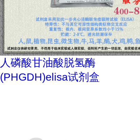
人磷酸甘油酸脱氢酶
(PHGDH)elisa试剂盒