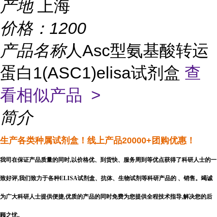
产地
上海
价格：
1200
产品名称
人Asc型氨基酸转运
蛋白1(ASC1)elisa试剂盒
查
看相似产品 >
简介
生产各类种属试剂盒
！线上产品20000+团购优惠！
我司在保证产品质量的同时,以价格优、到货快、服务周到等优点获得了科研人士的一
致好评,我们致力于各种ELISA试剂盒、抗体、生物试剂等科研产品的 、销售。竭诚
为广大科研人士提供便捷,优质的产品的同时免费为您提供全程技术指导,解决您的后
顾之忧。