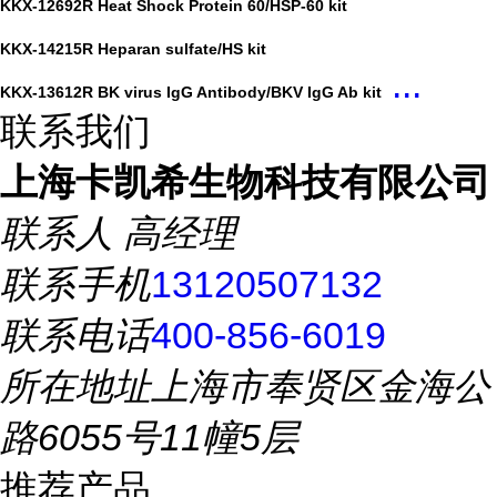
KKX-12692R Heat Shock Protein 60/HSP-60 kit
KKX-14215R Heparan sulfate/HS kit
...
KKX-13612R BK virus IgG Antibody/BKV IgG Ab kit
联系我们
上海卡凯希生物科技有限公司
联系人
高经理
联系手机
13120507132
联系电话
400-856-6019
所在地址
上海市奉贤区金海公
路6055号11幢5层
推荐产品