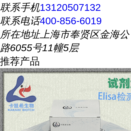
联系手机
13120507132
联系电话
400-856-6019
所在地址
上海市奉贤区金海公
路6055号11幢5层
推荐产品