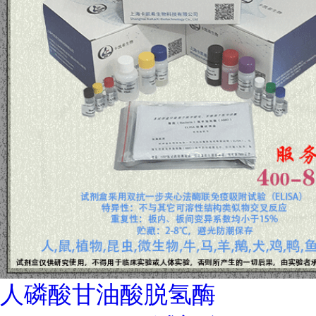
人磷酸甘油酸脱氢酶