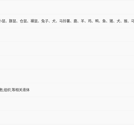
小鼠、豚鼠、仓鼠、裸鼠、兔子、犬、马铃薯、鹿、羊、鸡、鸭、鱼、猪、犬、猴、
胞,组织,等相关液体