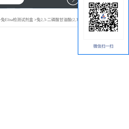
>
兔Elisa检测试剂盒
>
兔2,3-二磷酸甘油酸(2,3-DPG)elisa试剂盒
微信扫一扫