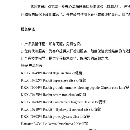
试剂盒采用双抗体一步夹心法酶联免疫吸附试验（
ELISA）。往
化物酶的催化下转化成蓝色，并在酸的作用下转化成最终的黄色。颜色
服务承诺
1. 产品质量保证：如有问题，免费包换。
2. 免费代测服务：为客户提供来样检测服务，限度保证实验结果的有效
3. 全程技术指导：提供全程技术支持，解决您的后顾之忧。
#### 产品列表
KKX-T0749W Rabbit flagellin elisa kit
促销
KKX-T0732W Rabbit heparanase elisa kit
促销
KKX-T0664W Rabbit growth hormone releasing peptide-Ghrelin elisa kit
促销
KKX-T0475W Rabbit serum iron elisa kit
促销
KKX-T0286W Rabbit Complement fragment 3a elisa kit
促销
KKX-T0219W Rabbit 4-Hydroxy-2-nonenal elisa kit
促销
KKX-T0303W Rabbit proteoglycans elisa kit
促销
Hamster B-Cell Leukemia;Lymphoma 2 Kit
促销