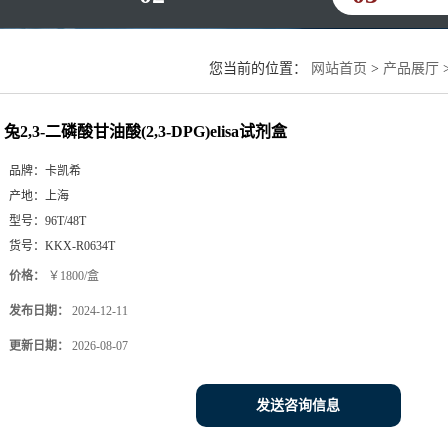
您当前的位置：
网站首页
>
产品展厅
兔2,3-二磷酸甘油酸(2,3-DPG)elisa试剂盒
品牌：
卡凯希
产地：
上海
型号：
96T/48T
货号：
KKX-R0634T
价格：
￥1800/盒
发布日期：
2024-12-11
更新日期：
2026-08-07
发送咨询信息