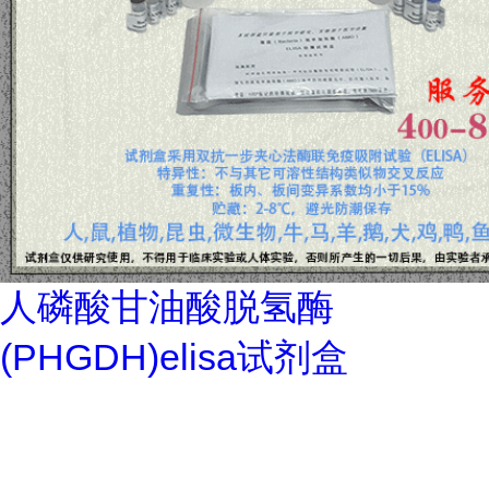
人磷酸甘油酸脱氢酶
(PHGDH)elisa试剂盒