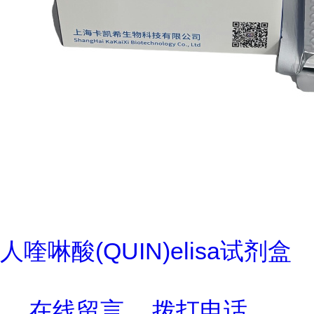
人喹啉酸(QUIN)elisa试剂盒
在线留言
拨打电话