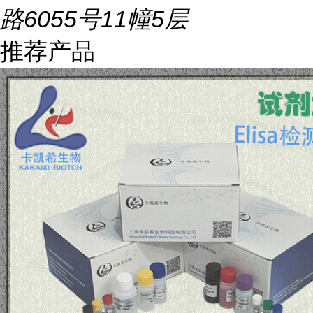
路6055号11幢5层
推荐产品