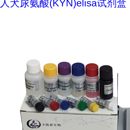
人犬尿氨酸(KYN)elisa试剂盒