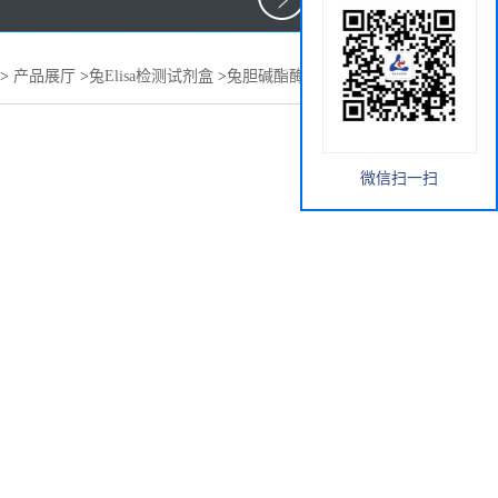
>
产品展厅
>
兔Elisa检测试剂盒
>
兔胆碱酯酶(ChE)elisa试剂盒
微信扫一扫