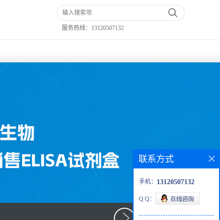
服务热线：
13120507132
联系方式
手机：
13120507132
Q Q：