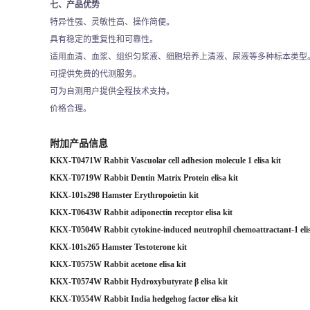
七、产品优势
特异性强、灵敏性高、操作简便。
具有稳定的重复性和可靠性。
适用血清、血浆、组织匀浆液、细胞培养上清液、尿液等多种标本类型
可提供免费的代测服务。
可为自测用户提供全程技术支持。
价格合理。
附加产品信息
KKX-T0471W Rabbit Vascuolar cell adhesion molecule 1 elisa kit
KKX-T0719W Rabbit Dentin Matrix Protein elisa kit
KKX-101s298 Hamster Erythropoietin kit
KKX-T0643W Rabbit adiponectin receptor elisa kit
KKX-T0504W Rabbit cytokine-induced neutrophil chemoattractant-1 elis
KKX-101s265 Hamster Testoterone kit
KKX-T0575W Rabbit acetone elisa kit
KKX-T0574W Rabbit Hydroxybutyrate β elisa kit
KKX-T0554W Rabbit India hedgehog factor elisa kit