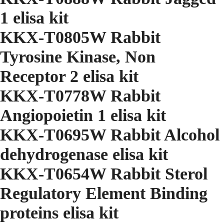
1 elisa kit
KKX-T0805W Rabbit
Tyrosine Kinase, Non
Receptor 2 elisa kit
KKX-T0778W Rabbit
Angiopoietin 1 elisa kit
KKX-T0695W Rabbit Alcohol
dehydrogenase elisa kit
KKX-T0654W Rabbit Sterol
Regulatory Element Binding
proteins elisa kit