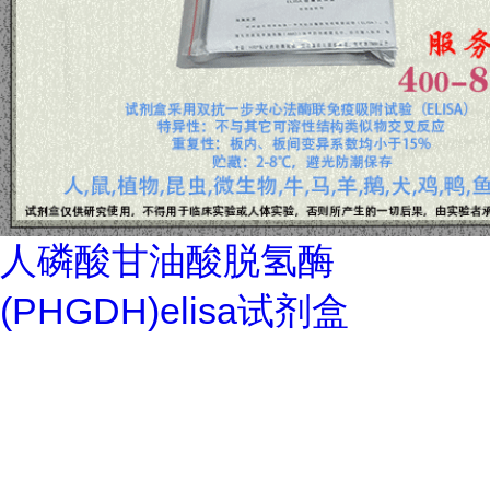
人磷酸甘油酸脱氢酶
(PHGDH)elisa试剂盒