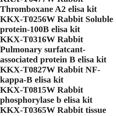
Thromboxane A2 elisa kit
KKX-T0256W Rabbit Soluble
protein-100B elisa kit
KKX-T0316W Rabbit
Pulmonary surfatcant-
associated protein B elisa kit
KKX-T0827W Rabbit NF-
kappa-B elisa kit
KKX-T0815W Rabbit
phosphorylase b elisa kit
KKX-T0365W Rabbit tissue