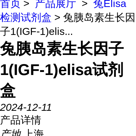
首页
>
产品展厅
>
兔Elisa
检测试剂盒
> 兔胰岛素生长因
子1(IGF-1)elis...
兔胰岛素生长因子
1(IGF-1)elisa试剂
盒
2024-12-11
产品详情
产地
上海