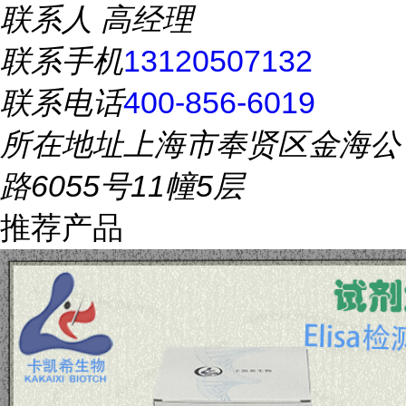
联系人
高经理
联系手机
13120507132
联系电话
400-856-6019
所在地址
上海市奉贤区金海公
路6055号11幢5层
推荐产品