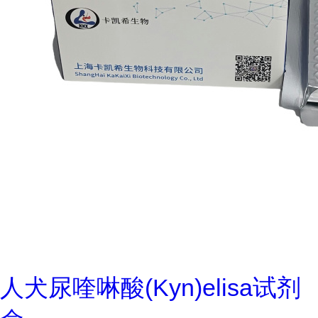
人犬尿喹啉酸(Kyn)elisa试剂