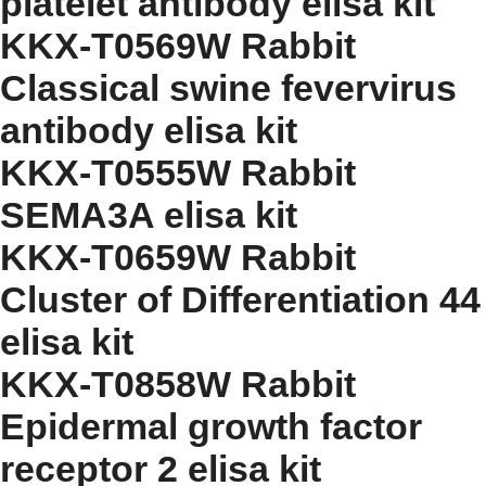
platelet antibody elisa kit
KKX-T0569W Rabbit
Classical swine fevervirus
antibody elisa kit
KKX-T0555W Rabbit
SEMA3A elisa kit
KKX-T0659W Rabbit
Cluster of Differentiation 44
elisa kit
KKX-T0858W Rabbit
Epidermal growth factor
receptor 2 elisa kit