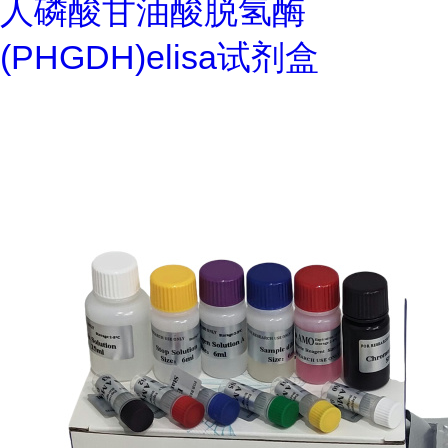
人磷酸甘油酸脱氢酶
(PHGDH)elisa试剂盒