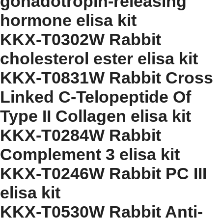
gonadotropin-releasing
hormone elisa kit
KKX-T0302W Rabbit
cholesterol ester elisa kit
KKX-T0831W Rabbit Cross
Linked C-Telopeptide Of
Type II Collagen elisa kit
KKX-T0284W Rabbit
Complement 3 elisa kit
KKX-T0246W Rabbit PC III
elisa kit
KKX-T0530W Rabbit Anti-