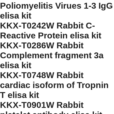
Poliomyelitis Virues 1-3 IgG
elisa kit
KKX-T0242W Rabbit C-
Reactive Protein elisa kit
KKX-T0286W Rabbit
Complement fragment 3a
elisa kit
KKX-T0748W Rabbit
cardiac isoform of Tropnin
T elisa kit
KKX-T0901W Rabbit