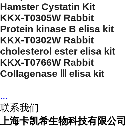
Hamster Cystatin Kit
KKX-T0305W Rabbit
Protein kinase B elisa kit
KKX-T0302W Rabbit
cholesterol ester elisa kit
KKX-T0766W Rabbit
Collagenase Ⅲ elisa kit
...
联系我们
上海卡凯希生物科技有限公司