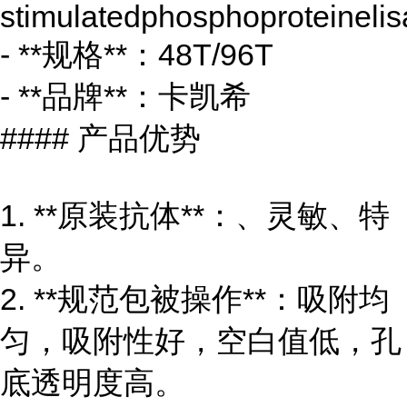
stimulatedphosphoproteinelis
- **规格**：48T/96T
- **品牌**：卡凯希
#### 产品优势
1. **原装抗体**：、灵敏、特
异。
2. **规范包被操作**：吸附均
匀，吸附性好，空白值低，孔
底透明度高。