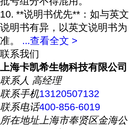
批号组分不得混用。
10. **说明书优先**：如与英文
说明书有异，以英文说明书为
准。
...
查看全文 >
联系我们
上海卡凯希生物科技有限公司
联系人
高经理
联系手机
13120507132
联系电话
400-856-6019
所在地址
上海市奉贤区金海公