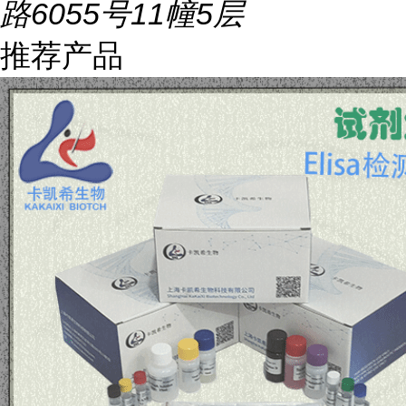
路6055号11幢5层
推荐产品