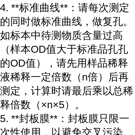
4. **标准曲线**：请每次测定
的同时做标准曲线，做复孔。
如标本中待测物质含量过高
（样本OD值大于标准品孔孔
的OD值），请先用样品稀释
液稀释一定倍数（n倍）后再
测定，计算时请最后乘以总稀
释倍数（×n×5）。
5. **封板膜**：封板膜只限一
次性使用，以避免交叉污染。