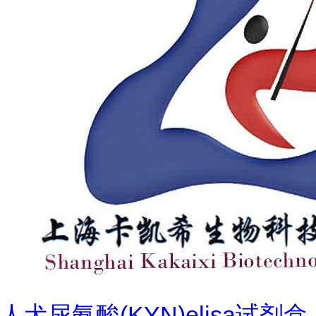
人犬尿氨酸(KYN)elisa试剂盒