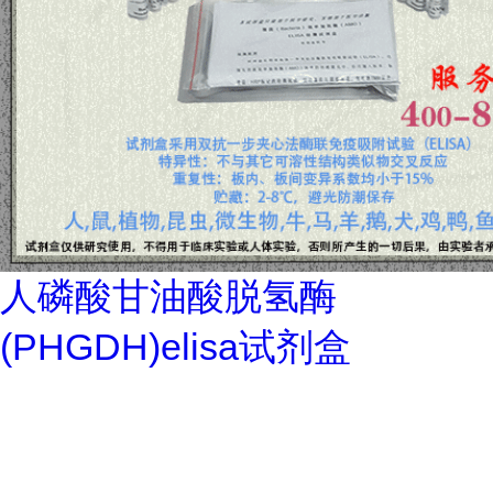
人磷酸甘油酸脱氢酶
(PHGDH)elisa试剂盒