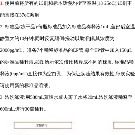
1.
使用前将所有的试剂和标本缓慢均衡至室温
(18-25oC),试剂不
能直接在37oC溶解。
2. 标准品(冻干品):每瓶标准品加入标准品稀释液1mL,盖好后室温
静置大约10分钟,同时反复颠倒/搓动以助溶解,其浓度为
2000pg/mL。准备7个稀释标准品的EP管,每个EP管中加入150μL
的标准品稀释液,如图所示依次倍比稀释成不同的梯度, 标准品稀
释液(0pg/mL)直接作为空白孔。为保证实验结果有效性,每次实验
请使用新的标准品溶液。
3. 浓洗涤液:用580mL蒸馏水或去离子水将20mL浓洗涤液稀释至
600mL,进行30倍稀释。