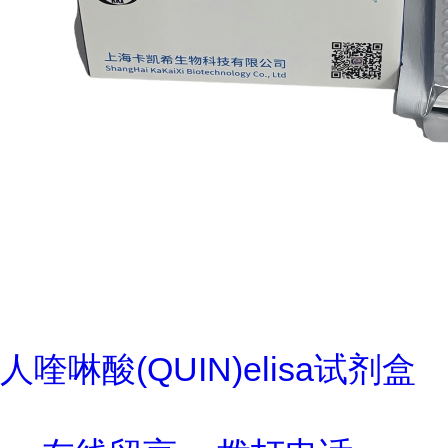
人喹啉酸(QUIN)elisa试剂盒