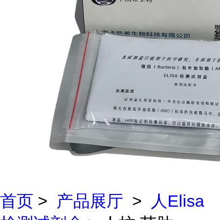
首页
>
产品展厅
>
人Elisa