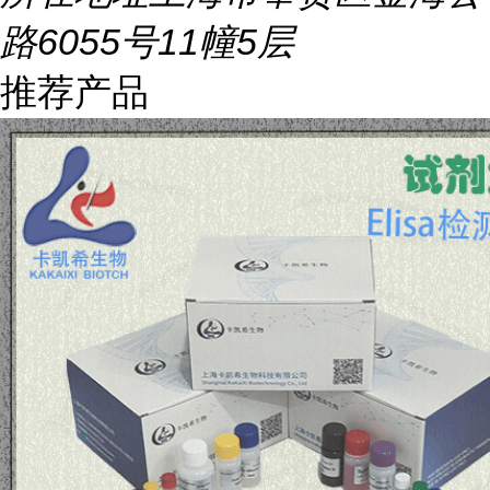
路6055号11幢5层
推荐产品