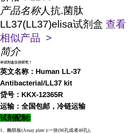
产品名称
人抗.菌肽
LL37(LL37)elisa试剂盒
查看
相似产品 >
简介
本试剂盒仅供研究！
英文名称：Human LL-37
Antibacterial/LL37 kit
贷号：KKX-12365R
运输：全国包邮，冷链运输
试剂配制:
1、酶联板(Assay plate ):一块(96孔或者48孔)。