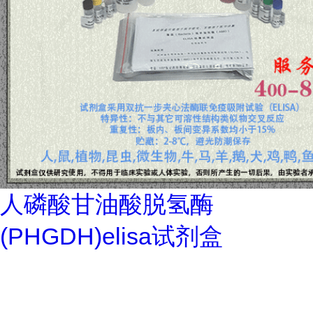
人磷酸甘油酸脱氢酶
(PHGDH)elisa试剂盒