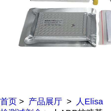
首页
>
产品展厅
>
人Elisa