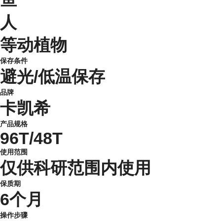
人
等动植物
保存条件
避光/低温保存
品牌
卡凯希
产品规格
96T/48T
使用范围
仅供科研范围内使用
保质期
6个月
操作步骤