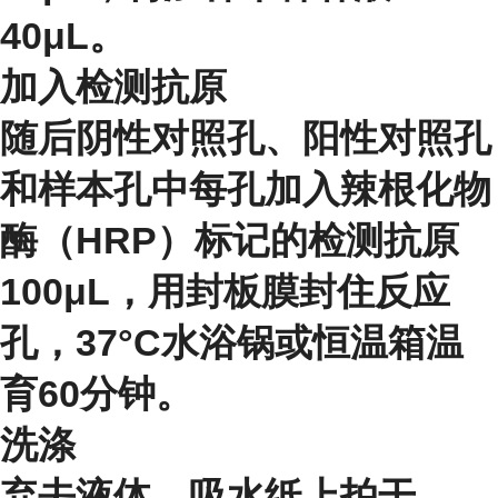
40μL。
加入检测抗原
随后阴性对照孔、阳性对照孔
和样本孔中每孔加入辣根化物
酶（HRP）标记的检测抗原
100μL，用封板膜封住反应
孔，37°C水浴锅或恒温箱温
育60分钟。
洗涤
弃去液体，吸水纸上拍干。