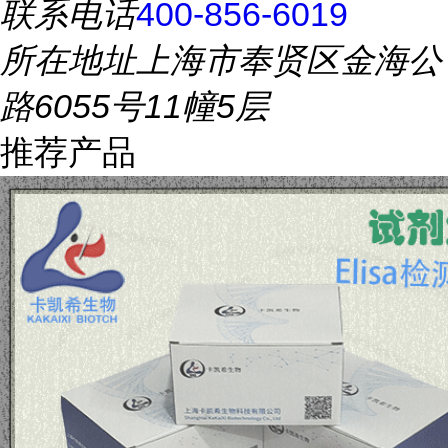
联系电话
400-856-6019
所在地址
上海市奉贤区金海公
路6055号11幢5层
推荐产品