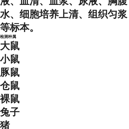
液、血清、血浆、尿液、胸腹
水、细胞培养上清、组织匀浆
等标本。
检测种属
大鼠
小鼠
豚鼠
仓鼠
裸鼠
兔子
猪