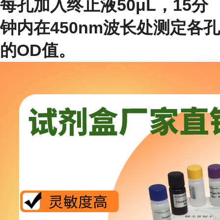
每孔加入终止液50μL，15分
钟内在450nm波长处测定各孔
的OD值。