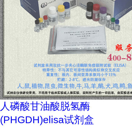
人磷酸甘油酸脱氢酶
(PHGDH)elisa试剂盒