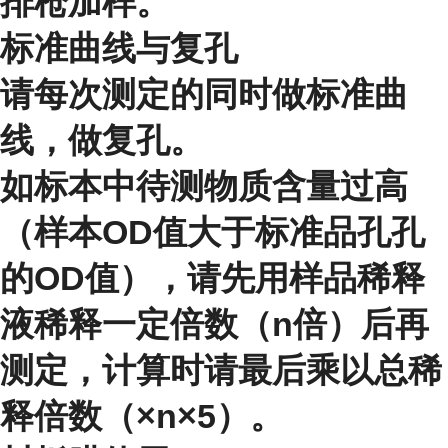
排枪加样。
标准曲线与复孔
请每次测定的同时做标准曲
线，做复孔。
如标本中待测物质含量过高
（样本OD值大于标准品孔孔
的OD值），请先用样品稀释
液稀释一定倍数（n倍）后再
测定，计算时请最后乘以总稀
释倍数（×n×5）。