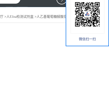
厅
>
人Elisa检测试剂盒
>
人乙基葡萄糖醛酸苷(EtG)elisa试剂盒
微信扫一扫