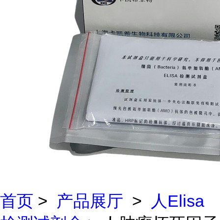
首页
>
产品展厅
>
人Elisa