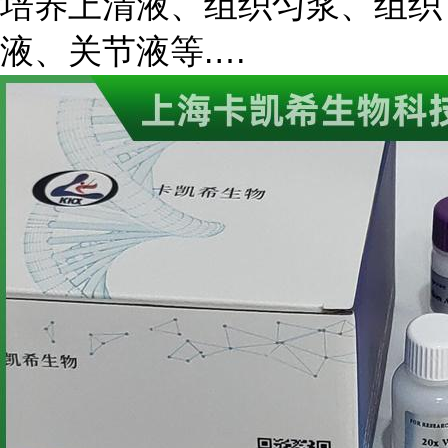
培养上清液、组织匀浆、组织
液、关节液等.…