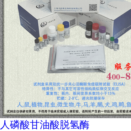
人磷酸甘油酸脱氢酶