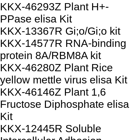
KKX-46293Z Plant H+-
PPase elisa Kit
KKX-13367R Gi;o/Gi;o kit
KKX-14577R RNA-binding
protein 8A/RBM8A kit
KKX-46280Z Plant Rice
yellow mettle virus elisa Kit
KKX-46146Z Plant 1,6
Fructose Diphosphate elisa
Kit
KKX-12445R Soluble