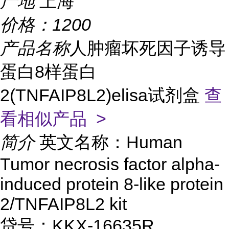
产地
上海
价格：
1200
产品名称
人肿瘤坏死因子诱导
蛋白8样蛋白
2(TNFAIP8L2)elisa试剂盒
查
看相似产品 >
简介
英文名称：Human
Tumor necrosis factor alpha-
induced protein 8-like protein
2/TNFAIP8L2 kit
贷号：KKX-16635R