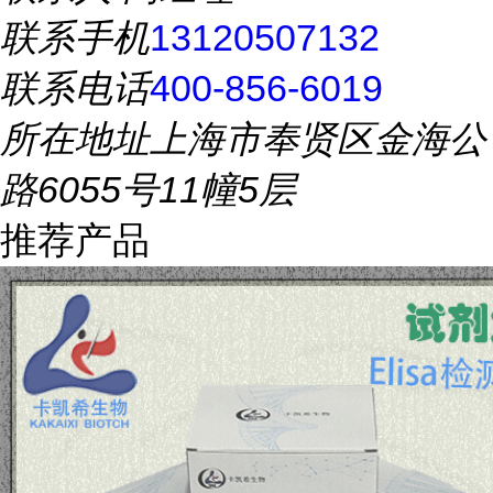
联系手机
13120507132
联系电话
400-856-6019
所在地址
上海市奉贤区金海公
路6055号11幢5层
推荐产品