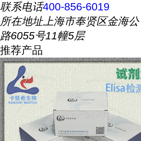
联系电话
400-856-6019
所在地址
上海市奉贤区金海公
路6055号11幢5层
推荐产品