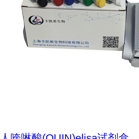
人喹啉酸(QUIN)elisa试剂盒