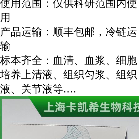
使用范围：仅供科研范围内使
用
产品运输：顺丰
包邮，
冷链运
输
标本齐全：血清、血浆、细胞
培养上清液、组织匀浆、组织
液、关节液等.…