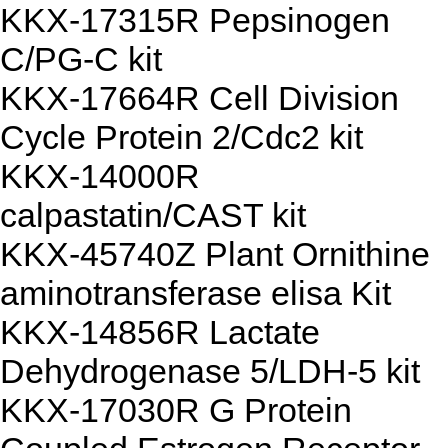
KKX-17315R Pepsinogen
C/PG-C kit
KKX-17664R Cell Division
Cycle Protein 2/Cdc2 kit
KKX-14000R
calpastatin/CAST kit
KKX-45740Z Plant Ornithine
aminotransferase elisa Kit
KKX-14856R Lactate
Dehydrogenase 5/LDH-5 kit
KKX-17030R G Protein