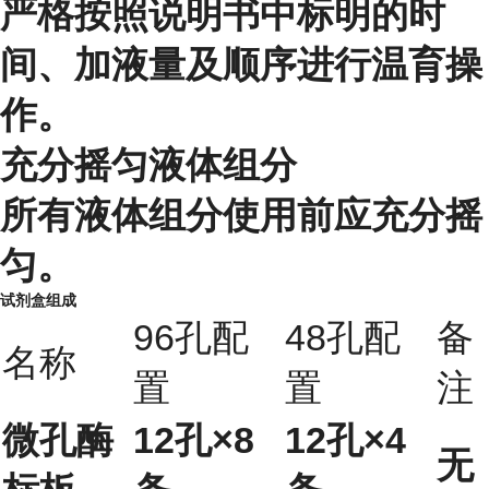
严格按照说明书中标明的时
间、加液量及顺序进行温育操
作。
充分摇匀液体组分
所有液体组分使用前应充分摇
匀。
试剂盒组成
96孔配
48孔配
备
名称
置
置
注
微孔酶
12孔×8
12孔×4
无