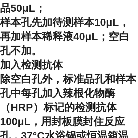
品50μL；
样本孔先加待测样本10μL，
再加样本稀释液40μL；空白
孔不加。
加入检测抗体
除空白孔外，标准品孔和样本
孔中每孔加入辣根化物酶
（HRP）标记的检测抗体
100μL，用封板膜封住反应
孔，37°C水浴锅或恒温箱温