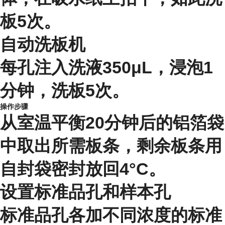
板5次。
自动洗板机
每孔注入洗液350μL，浸泡1
分钟，洗板5次。
操作步骤
从室温平衡20分钟后的铝箔袋
中取出所需板条，剩余板条用
自封袋密封放回4°C。
设置标准品孔和样本孔
标准品孔各加不同浓度的标准