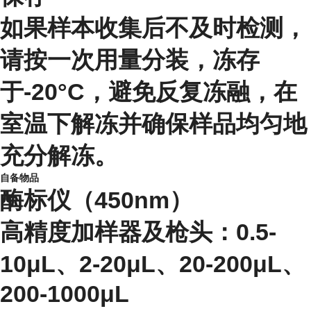
如果样本收集后不及时检测，
请按一次用量分装，冻存
于-20°C，避免反复冻融，在
室温下解冻并确保样品均匀地
充分解冻。
自备物品
酶标仪（450nm）
高精度加样器及枪头：0.5-
10μL、2-20μL、20-200μL、
200-1000μL