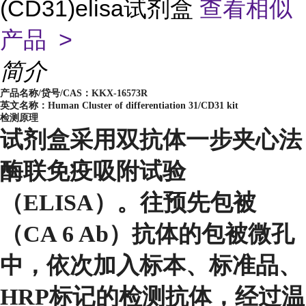
(CD31)elisa试剂盒
查看相似
产品 >
简介
产品名称/贷号/CAS：
KKX-16573R
英文名称：Human Cluster of differentiation 31/CD31 kit
检测原理
试剂盒采用双抗体一步夹心法
酶联免疫吸附试验
（ELISA）。往预先包被
（CA 6 Ab）抗体的包被微孔
中，依次加入标本、标准品、
HRP标记的检测抗体，经过温