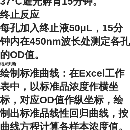
37°C避光孵育15分钟。
终止反应
每孔加入终止液50μL，15分
钟内在450nm波长处测定各孔
的OD值。
结果判断
绘制标准曲线：在Excel工作
表中，以标准品浓度作横坐
标，对应OD值作纵坐标，绘
制出标准品线性回归曲线，按
曲线方程计算各样本浓度值。