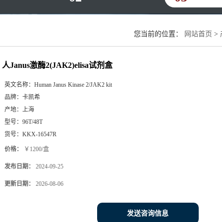
您当前的位置：
网站首页
>
人Janus激酶2(JAK2)elisa试剂盒
英文名称：
Human Janus Kinase 2/JAK2 kit
品牌：
卡凯希
产地：
上海
型号：
96T/48T
货号：
KKX-16547R
价格：
￥1200/盒
发布日期：
2024-09-25
更新日期：
2026-08-06
发送咨询信息