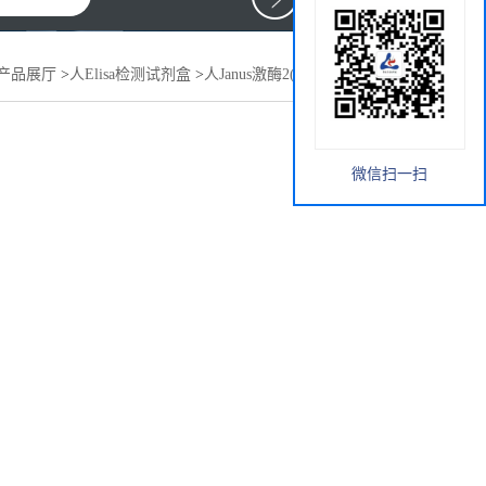
产品展厅
>
人Elisa检测试剂盒
>
人Janus激酶2(JAK2)elisa试剂盒
微信扫一扫