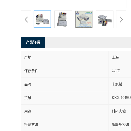
产品详请
产地
上海
保存条件
2-8℃
品牌
卡凯希
KKX-16493
货号
用途
科研实验
检测方法
酶联免疫法