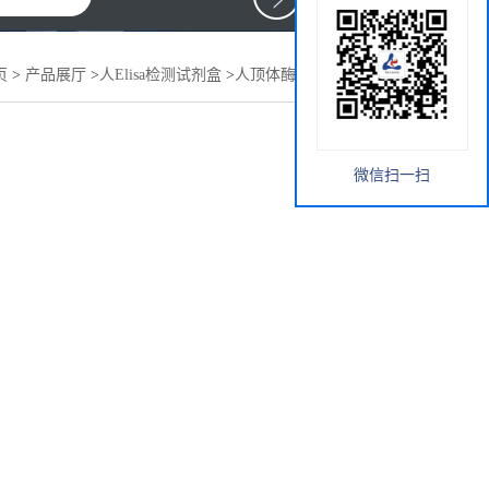
页
>
产品展厅
>
人Elisa检测试剂盒
>
人顶体酶(ACE)elisa试剂盒
微信扫一扫