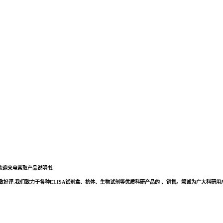
,欢迎来电索取产品说明书.
评,我们致力于各种ELISA试剂盒、抗体、生物试剂等优质科研产品的 、销售。竭诚为广大科研用户提