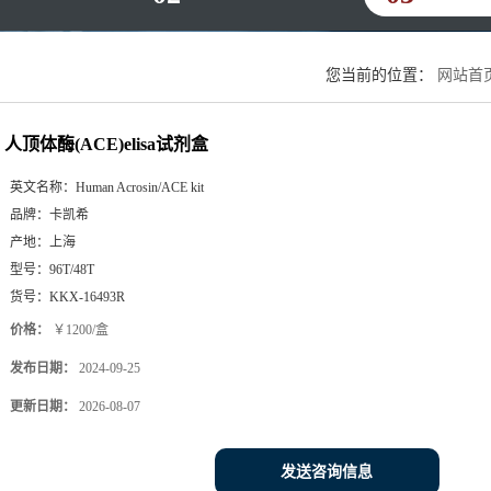
您当前的位置：
网站首
人顶体酶(ACE)elisa试剂盒
英文名称：
Human Acrosin/ACE kit
品牌：
卡凯希
产地：
上海
型号：
96T/48T
货号：
KKX-16493R
价格：
￥1200/盒
发布日期：
2024-09-25
更新日期：
2026-08-07
发送咨询信息