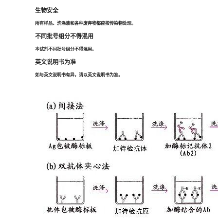
生物安全
所有样品、洗涤液和各种废弃物都应按传染物处理。
不同批号组分不得混用
本试剂不同批号组分不得混用。
英文说明书为准
如与英文说明书有异，请以英文说明书为准。