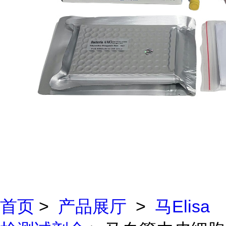
首页
>
产品展厅
>
马Elisa