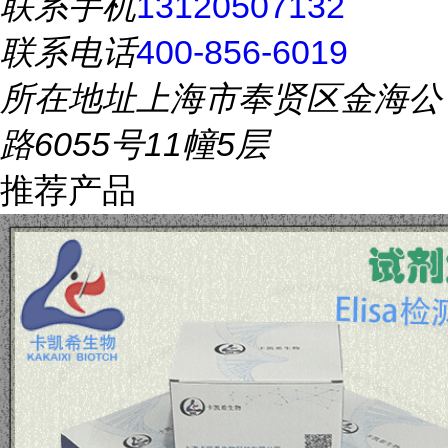
联系手机
13120507132
联系电话
400-856-6019
所在地址
上海市奉贤区金海公
路6055号11幢5层
推荐产品