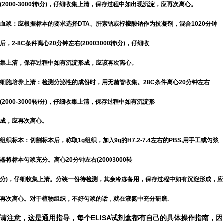
(2000-3000转/分)，仔细收集上清，保存过程中如出现沉淀，应再次离心。
血浆：应根据标本的要求选择DTA、肝素钠或柠檬酸钠作为抗凝剂，混合1020分钟
后，2-8C条件离心20分钟左右(20003000转/分)，仔细收
集上清，保存过程中如有沉淀形成，应该再次离心。
细胞培养上清：检测分泌性的成份时，用无菌管收集。28C条件离心20分钟左右
(2000-3000转/分)，仔细收集上清，保存过程中如有沉淀形
成，应再次离心。
组织标本：切割标本后，称取1g组织，加入9g的H7.2-7.4左右的PBS,用手工或匀浆
器将标本匀浆充分。离心20分钟左右(20003000转
分)，仔细收集上清。分装一份待检测，其余冷冻备用，保存过程中如有沉淀形成，应
再次离心。对于植物组织，不好匀浆的话，就在液氮中充分研磨.
请注意，这是通用指导，每个ELISA试剂盒都有自己的具体操作指南，因