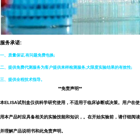
服务承诺:
一、质量保证,有问题免费包换;
二、提供免费代测服务为客户提供来样检测服务,大限度实验结果的有效性;
三、提供全程技术指导
。
**免责声明**
本ELISA试剂盒仅供科学研究使用，不适用于临床诊断或决策。用户在使
用本产品时应具备相关的实验技能和知识，
。
在开始实验前，请仔细阅读
并理解产品说明书和此免责声明。